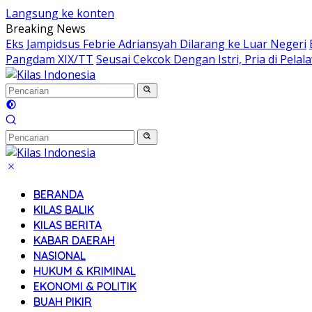
Langsung ke konten
Breaking News
Eks Jampidsus Febrie Adriansyah Dilarang ke Luar Negeri
Pangdam XIX/TT
Seusai Cekcok Dengan Istri, Pria di Pel
BERANDA
KILAS BALIK
KILAS BERITA
KABAR DAERAH
NASIONAL
HUKUM & KRIMINAL
EKONOMI & POLITIK
BUAH PIKIR