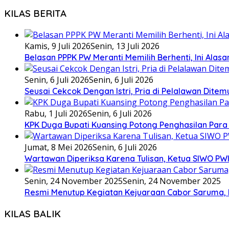
KILAS BERITA
Kamis, 9 Juli 2026
Senin, 13 Juli 2026
Belasan PPPK PW Meranti Memilih Berhenti, Ini Alas
Senin, 6 Juli 2026
Senin, 6 Juli 2026
Seusai Cekcok Dengan Istri, Pria di Pelalawan Dite
Rabu, 1 Juli 2026
Senin, 6 Juli 2026
KPK Duga Bupati Kuansing Potong Penghasilan Para
Jumat, 8 Mei 2026
Senin, 6 Juli 2026
Wartawan Diperiksa Karena Tulisan, Ketua SIWO PWI
Senin, 24 November 2025
Senin, 24 November 2025
Resmi Menutup Kegiatan Kejuaraan Cabor Saruma, 
KILAS BALIK