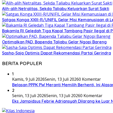
Alih-alih Netralitas, Sekda Taliabu Keluarkan Surat Sakti
Satgas Konga XXIII-R/UNIFIL Gelar Misi Kemanusiaan di 
Bakamla RI Geledah Tiga Kapal Tambang Pasir Ilegal di 
Optimalkan PAD, Bapenda Taliabu Gelar Ngopi Bareng
Sasha-Saja Optimis Dapat Rekomendasi Partai Gerindra
BERITA POPULER
1
Kamis, 9 Juli 2026
Senin, 13 Juli 2026
0 Komentar
Belasan PPPK PW Meranti Memilih Berhenti, Ini Alas
2
Senin, 13 Juli 2026
Senin, 13 Juli 2026
0 Komentar
Eks Jampidsus Febrie Adriansyah Dilarang ke Luar 