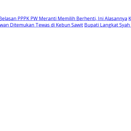
Belasan PPPK PW Meranti Memilih Berhenti, Ini Alasannya
K
alawan Ditemukan Tewas di Kebun Sawit
Bupati Langkat Syah