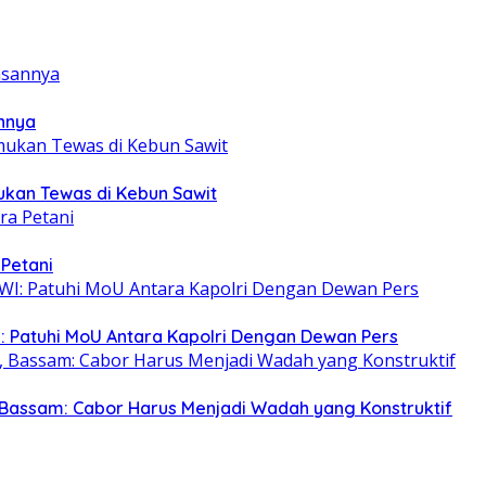
annya
mukan Tewas di Kebun Sawit
 Petani
: Patuhi MoU Antara Kapolri Dengan Dewan Pers
Bassam: Cabor Harus Menjadi Wadah yang Konstruktif