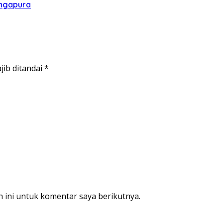
ingapura
jib ditandai
*
 ini untuk komentar saya berikutnya.