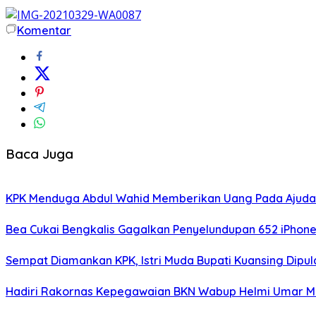
Komentar
Baca Juga
KPK Menduga Abdul Wahid Memberikan Uang Pada Ajud
Bea Cukai Bengkalis Gagalkan Penyelundupan 652 iPhone
Sempat Diamankan KPK, Istri Muda Bupati Kuansing Dipu
Hadiri Rakornas Kepegawaian BKN Wabup Helmi Umar Muc