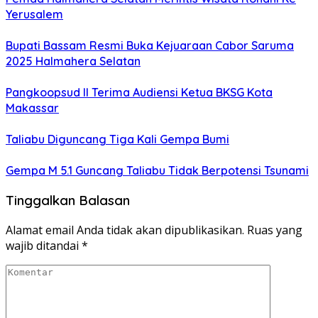
Yerusalem
Bupati Bassam Resmi Buka Kejuaraan Cabor Saruma
2025 Halmahera Selatan
Pangkoopsud II Terima Audiensi Ketua BKSG Kota
Makassar
Taliabu Diguncang Tiga Kali Gempa Bumi
Gempa M 5.1 Guncang Taliabu Tidak Berpotensi Tsunami
Tinggalkan Balasan
Alamat email Anda tidak akan dipublikasikan.
Ruas yang
wajib ditandai
*