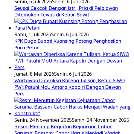
Senin, 6 Juli 2026
Senin, 6 Juli 2026
Seusai Cekcok Dengan Istri, Pria di Pelalawan
Ditemukan Tewas di Kebun Sawit
Rabu, 1 Juli 2026
Senin, 6 Juli 2026
KPK Duga Bupati Kuansing Potong Penghasilan
Para Petani
Jumat, 8 Mei 2026
Senin, 6 Juli 2026
Wartawan Diperiksa Karena Tulisan, Ketua SIWO
PWI: Patuhi MoU Antara Kapolri Dengan Dewan
Pers
Senin, 24 November 2025
Senin, 24 November 2025
Resmi Menutup Kegiatan Kejuaraan Cabor
Saruma, Bassam: Cabor Harus Menjadi Wadah