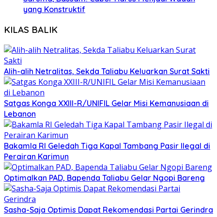
yang Konstruktif
KILAS BALIK
Alih-alih Netralitas, Sekda Taliabu Keluarkan Surat Sakti
Satgas Konga XXIII-R/UNIFIL Gelar Misi Kemanusiaan di
Lebanon
Bakamla RI Geledah Tiga Kapal Tambang Pasir Ilegal di
Perairan Karimun
Optimalkan PAD, Bapenda Taliabu Gelar Ngopi Bareng
Sasha-Saja Optimis Dapat Rekomendasi Partai Gerindra