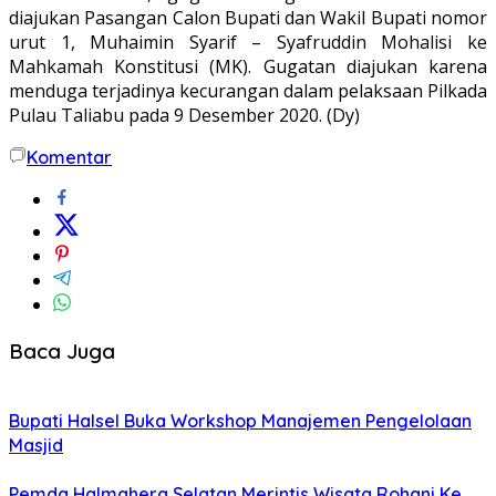
diajukan Pasangan Calon Bupati dan Wakil Bupati nomor
urut 1, Muhaimin Syarif – Syafruddin Mohalisi ke
Mahkamah Konstitusi (MK). Gugatan diajukan karena
menduga terjadinya kecurangan dalam pelaksaan Pilkada
Pulau Taliabu pada 9 Desember 2020. (Dy)
Komentar
Baca Juga
Bupati Halsel Buka Workshop Manajemen Pengelolaan
Masjid
Pemda Halmahera Selatan Merintis Wisata Rohani Ke