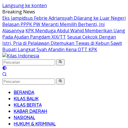
Langsung ke konten
Breaking News
Eks Jampidsus Febrie Adriansyah Dilarang ke Luar Negeri
Belasan PPPK PW Meranti Memilih Berhenti, Ini
Alasannya
KPK Menduga Abdul Wahid Memberikan Uang
Pada Ajudan Pangdam XIX/TT
Seusai Cekcok Dengan
Istri, Pria di Pelalawan Ditemukan Tewas di Kebun Sawit
Bupati Langkat Syah Afandin Kena OTT KPK
BERANDA
KILAS BALIK
KILAS BERITA
KABAR DAERAH
NASIONAL
HUKUM & KRIMINAL