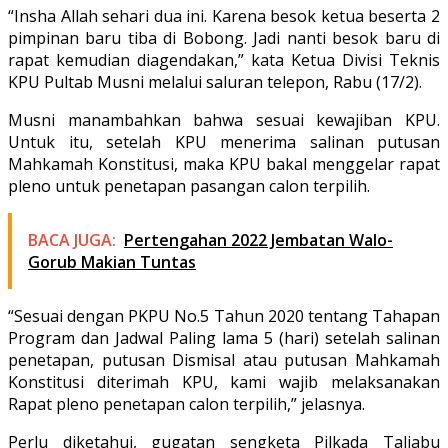
“Insha Allah sehari dua ini. Karena besok ketua beserta 2
pimpinan baru tiba di Bobong. Jadi nanti besok baru di
rapat kemudian diagendakan,” kata Ketua Divisi Teknis
KPU Pultab Musni melalui saluran telepon, Rabu (17/2).
Musni manambahkan bahwa sesuai kewajiban KPU.
Untuk itu, setelah KPU menerima salinan putusan
Mahkamah Konstitusi, maka KPU bakal menggelar rapat
pleno untuk penetapan pasangan calon terpilih.
BACA JUGA:
Pertengahan 2022 Jembatan Walo-
Gorub Makian Tuntas
“Sesuai dengan PKPU No.5 Tahun 2020 tentang Tahapan
Program dan Jadwal Paling lama 5 (hari) setelah salinan
penetapan, putusan Dismisal atau putusan Mahkamah
Konstitusi diterimah KPU, kami wajib melaksanakan
Rapat pleno penetapan calon terpilih,” jelasnya.
Perlu diketahui, gugatan sengketa Pilkada Taliabu