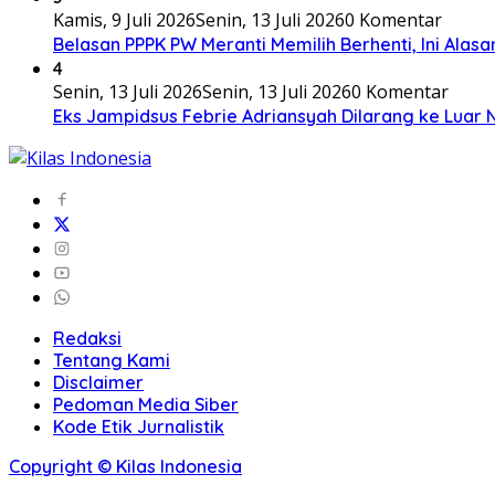
Kamis, 9 Juli 2026
Senin, 13 Juli 2026
0 Komentar
Belasan PPPK PW Meranti Memilih Berhenti, Ini Alas
4
Senin, 13 Juli 2026
Senin, 13 Juli 2026
0 Komentar
Eks Jampidsus Febrie Adriansyah Dilarang ke Luar 
Redaksi
Tentang Kami
Disclaimer
Pedoman Media Siber
Kode Etik Jurnalistik
Copyright © Kilas Indonesia