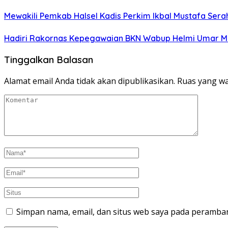
Mewakili Pemkab Halsel Kadis Perkim Ikbal Mustafa Sera
Hadiri Rakornas Kepegawaian BKN Wabup Helmi Umar Muc
Tinggalkan Balasan
Alamat email Anda tidak akan dipublikasikan.
Ruas yang wa
Simpan nama, email, dan situs web saya pada peramban