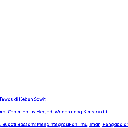
 Tewas di Kebun Sawit
m: Cabor Harus Menjadi Wadah yang Konstruktif
a, Bupati Bassam: Mengintegrasikan Ilmu, Iman, Pengabdian