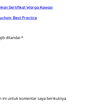
hkan Sertifikat Warga Kawasi
hsin: Best Practice
jib ditandai
*
 ini untuk komentar saya berikutnya.