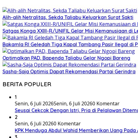
Alih-alih Netralitas, Sekda Taliabu Keluarkan Surat Sakti
Satgas Konga XXIII-R/UNIFIL Gelar Misi Kemanusiaan di 
Bakamla RI Geledah Tiga Kapal Tambang Pasir Ilegal di 
Optimalkan PAD, Bapenda Taliabu Gelar Ngopi Bareng
Sasha-Saja Optimis Dapat Rekomendasi Partai Gerindra
BERITA POPULER
1
Senin, 6 Juli 2026
Senin, 6 Juli 2026
0 Komentar
Seusai Cekcok Dengan Istri, Pria di Pelalawan Dite
2
Senin, 6 Juli 2026
0 Komentar
KPK Menduga Abdul Wahid Memberikan Uang Pada 
3