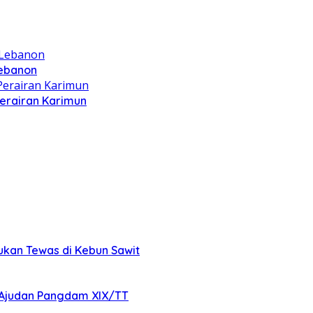
Lebanon
Perairan Karimun
mukan Tewas di Kebun Sawit
Ajudan Pangdam XIX/TT