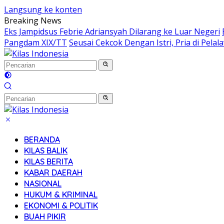
Langsung ke konten
Breaking News
Eks Jampidsus Febrie Adriansyah Dilarang ke Luar Negeri
Pangdam XIX/TT
Seusai Cekcok Dengan Istri, Pria di Pel
BERANDA
KILAS BALIK
KILAS BERITA
KABAR DAERAH
NASIONAL
HUKUM & KRIMINAL
EKONOMI & POLITIK
BUAH PIKIR