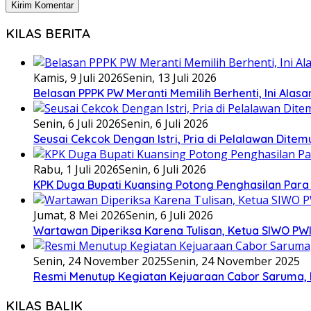
KILAS BERITA
Kamis, 9 Juli 2026
Senin, 13 Juli 2026
Belasan PPPK PW Meranti Memilih Berhenti, Ini Alas
Senin, 6 Juli 2026
Senin, 6 Juli 2026
Seusai Cekcok Dengan Istri, Pria di Pelalawan Dite
Rabu, 1 Juli 2026
Senin, 6 Juli 2026
KPK Duga Bupati Kuansing Potong Penghasilan Para
Jumat, 8 Mei 2026
Senin, 6 Juli 2026
Wartawan Diperiksa Karena Tulisan, Ketua SIWO PWI
Senin, 24 November 2025
Senin, 24 November 2025
Resmi Menutup Kegiatan Kejuaraan Cabor Saruma, 
KILAS BALIK