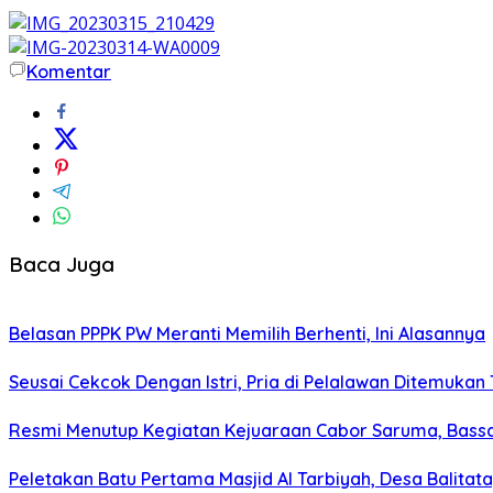
Komentar
Baca Juga
Belasan PPPK PW Meranti Memilih Berhenti, Ini Alasannya
Seusai Cekcok Dengan Istri, Pria di Pelalawan Ditemukan
Resmi Menutup Kegiatan Kejuaraan Cabor Saruma, Bassa
Peletakan Batu Pertama Masjid Al Tarbiyah, Desa Balitat