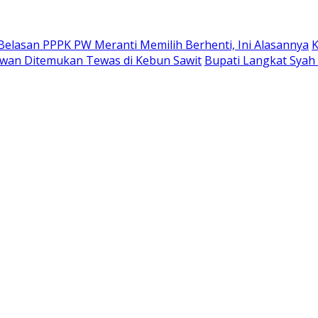
Belasan PPPK PW Meranti Memilih Berhenti, Ini Alasannya
K
alawan Ditemukan Tewas di Kebun Sawit
Bupati Langkat Syah