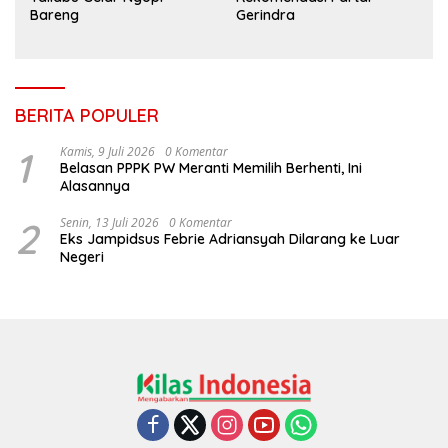
Bareng
Gerindra
BERITA POPULER
1
Kamis, 9 Juli 2026
0 Komentar
Belasan PPPK PW Meranti Memilih Berhenti, Ini
Alasannya
2
Senin, 13 Juli 2026
0 Komentar
Eks Jampidsus Febrie Adriansyah Dilarang ke Luar
Negeri