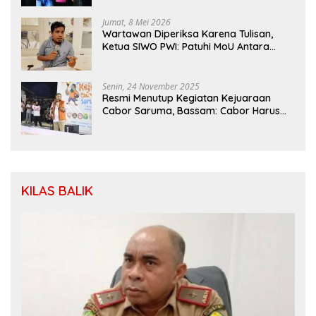
Jumat, 8 Mei 2026
Wartawan Diperiksa Karena Tulisan,
Ketua SIWO PWI: Patuhi MoU Antara
Kapolri Dengan Dewan Pers
Senin, 24 November 2025
Resmi Menutup Kegiatan Kejuaraan
Cabor Saruma, Bassam: Cabor Harus
Menjadi Wadah yang Konstruktif
KILAS BALIK