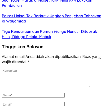
Judi Togel Marak di Halsel, KNPI Nilai APH Lakukan
Pembiaran
Polres Halsel Tak Berkutik Ungkap Penyebab Tabrakan
di Wayamiga
Tiga Kendaraan dan Rumah Warga Hancur Ditabrak
Hilux, Diduga Pelaku Mabuk
Tinggalkan Balasan
Alamat email Anda tidak akan dipublikasikan.
Ruas yang
wajib ditandai
*