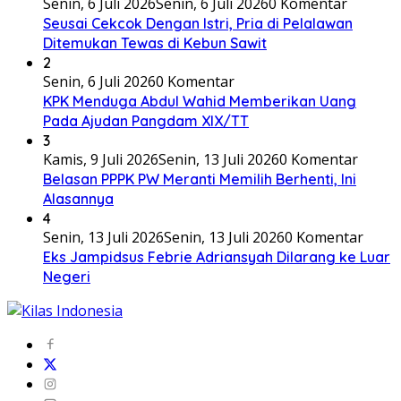
Senin, 6 Juli 2026
Senin, 6 Juli 2026
0 Komentar
Seusai Cekcok Dengan Istri, Pria di Pelalawan
Ditemukan Tewas di Kebun Sawit
2
Senin, 6 Juli 2026
0 Komentar
KPK Menduga Abdul Wahid Memberikan Uang
Pada Ajudan Pangdam XIX/TT
3
Kamis, 9 Juli 2026
Senin, 13 Juli 2026
0 Komentar
Belasan PPPK PW Meranti Memilih Berhenti, Ini
Alasannya
4
Senin, 13 Juli 2026
Senin, 13 Juli 2026
0 Komentar
Eks Jampidsus Febrie Adriansyah Dilarang ke Luar
Negeri