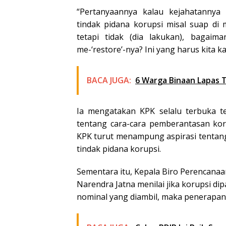
“Pertanyaannya kalau kejahatannya 
tindak pidana korupsi misal suap di
tetapi tidak (dia lakukan), bagaim
me-‘restore’-nya? Ini yang harus kita k
BACA JUGA:
6 Warga Binaan Lapas 
Ia mengatakan KPK selalu terbuka te
tentang cara-cara pemberantasan kor
KPK turut menampung aspirasi tentan
tindak pidana korupsi.
Sementara itu, Kepala Biro Perencana
Narendra Jatna menilai jika korupsi di
nominal yang diambil, maka penerapan k