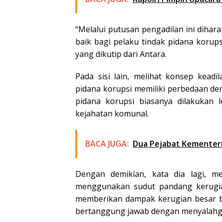
“Melalui putusan pengadilan ini diha
baik bagi pelaku tindak pidana korup
yang dikutip dari Antara.
Pada sisi lain, melihat konsep kead
pidana korupsi memiliki perbedaan d
pidana korupsi biasanya dilakukan l
kejahatan komunal.
BACA JUGA:
Dua Pejabat Kementeri
Dengan demikian, kata dia lagi, me
menggunakan sudut pandang kerugian
memberikan dampak kerugian besar ba
bertanggung jawab dengan menyalahgu