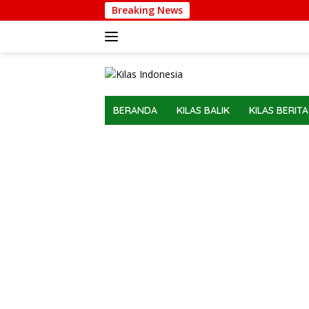
Langsung
Breaking News
ke
konten
BERANDA
KILAS BALIK
KILAS BERITA