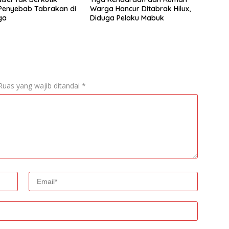
Penyebab Tabrakan di
Warga Hancur Ditabrak Hilux,
ga
Diduga Pelaku Mabuk
Ruas yang wajib ditandai
*