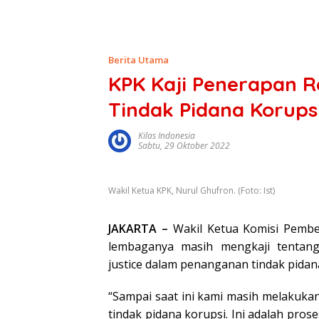
Berita Utama
KPK Kaji Penerapan R
Tindak Pidana Korups
Kilas Indonesia
Sabtu, 29 Oktober 2022
Wakil Ketua KPK, Nurul Ghufron. (Foto: Ist)
JAKARTA –
Wakil Ketua Komisi Pembe
lembaganya masih mengkaji tentang 
justice dalam penanganan tindak pidana
“Sampai saat ini kami masih melakukan
tindak pidana korupsi. Ini adalah pr