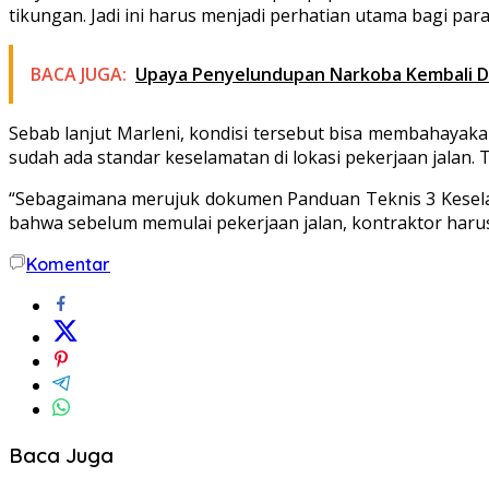
tikungan. Jadi ini harus menjadi perhatian utama bagi pa
BACA JUGA:
Upaya Penyelundupan Narkoba Kembali 
Sebab lanjut Marleni, kondisi tersebut bisa membahayaka
sudah ada standar keselamatan di lokasi pekerjaan jalan.
“Sebagaimana merujuk dokumen Panduan Teknis 3 Keselama
bahwa sebelum memulai pekerjaan jalan, kontraktor harus
Komentar
Baca Juga