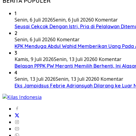
BERITA POPULER
1
Senin, 6 Juli 2026
Senin, 6 Juli 2026
0 Komentar
Seusai Cekcok Dengan Istri, Pria di Pelalawan Dite
2
Senin, 6 Juli 2026
0 Komentar
KPK Menduga Abdul Wahid Memberikan Uang Pada 
3
Kamis, 9 Juli 2026
Senin, 13 Juli 2026
0 Komentar
Belasan PPPK PW Meranti Memilih Berhenti, Ini Alas
4
Senin, 13 Juli 2026
Senin, 13 Juli 2026
0 Komentar
Eks Jampidsus Febrie Adriansyah Dilarang ke Luar 