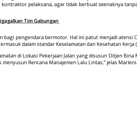
ra kontraktor pelaksana, agar tidak berbuat seenaknya tanp
Digagalkan Tim Gabungan
n bagi pengendara bermotor. Hal ini patut menjadi atensi 
 Termasuk dalam standar Keselamatan dan Kesehatan Kerja (
tan di Lokasi Pekerjaan Jalan yang disusun Ditjen Bina
 menyusun Rencana Manajemen Lalu Lintas,” jelas Marleni.