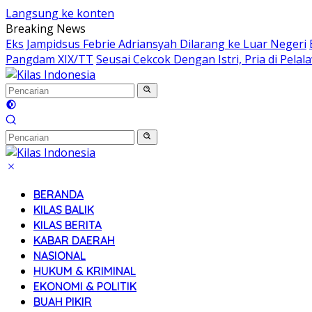
Langsung ke konten
Breaking News
Eks Jampidsus Febrie Adriansyah Dilarang ke Luar Negeri
Pangdam XIX/TT
Seusai Cekcok Dengan Istri, Pria di Pel
BERANDA
KILAS BALIK
KILAS BERITA
KABAR DAERAH
NASIONAL
HUKUM & KRIMINAL
EKONOMI & POLITIK
BUAH PIKIR