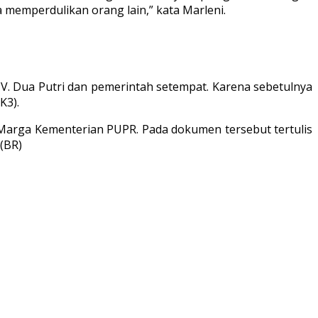
a memperdulikan orang lain,” kata Marleni.
CV. Dua Putri dan pemerintah setempat. Karena sebetulnya
K3).
 Marga Kementerian PUPR. Pada dokumen tersebut tertulis
(BR)