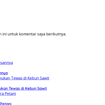
 ini untuk komentar saya berikutnya.
annya
mukan Tewas di Kebun Sawit
 Petani