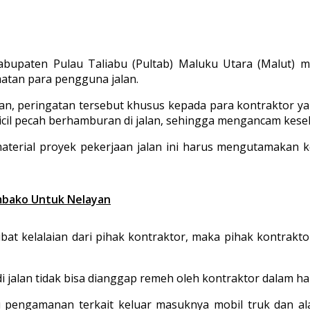
bupaten Pulau Taliabu (Pultab) Maluku Utara (Malut) 
atan para pengguna jalan.
kan, peringatan tersebut khusus kepada para kontraktor yan
cil pecah berhamburan di jalan, sehingga mengancam kese
aterial proyek pekerjaan jalan ini harus mengutamakan 
embako Untuk Nelayan
akibat kelalaian dari pihak kontraktor, maka pihak kontr
 jalan tidak bisa dianggap remeh oleh kontraktor dalam hal
tau pengamanan terkait keluar masuknya mobil truk dan al