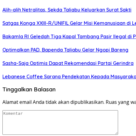
Alih-alih Netralitas, Sekda Taliabu Keluarkan Surat Sakti
Satgas Konga XXIII-R/UNIFIL Gelar Misi Kemanusiaan di 
Bakamla RI Geledah Tiga Kapal Tambang Pasir Ilegal di 
Optimalkan PAD, Bapenda Taliabu Gelar Ngopi Bareng
Sasha-Saja Optimis Dapat Rekomendasi Partai Gerindra
Lebanese Coffee Sarana Pendekatan Kepada Masyarakat 
Tinggalkan Balasan
Alamat email Anda tidak akan dipublikasikan.
Ruas yang wa