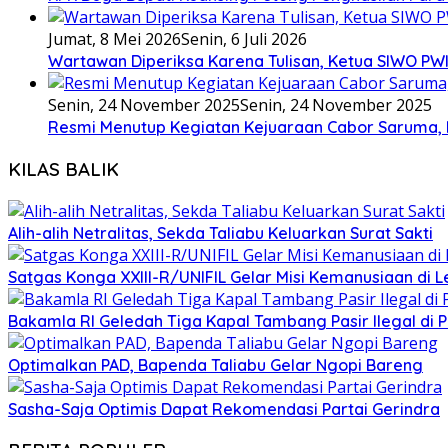
Jumat, 8 Mei 2026
Senin, 6 Juli 2026
Wartawan Diperiksa Karena Tulisan, Ketua SIWO PWI
Senin, 24 November 2025
Senin, 24 November 2025
Resmi Menutup Kegiatan Kejuaraan Cabor Saruma, 
KILAS BALIK
Alih-alih Netralitas, Sekda Taliabu Keluarkan Surat Sakti
Satgas Konga XXIII-R/UNIFIL Gelar Misi Kemanusiaan di 
Bakamla RI Geledah Tiga Kapal Tambang Pasir Ilegal di 
Optimalkan PAD, Bapenda Taliabu Gelar Ngopi Bareng
Sasha-Saja Optimis Dapat Rekomendasi Partai Gerindra