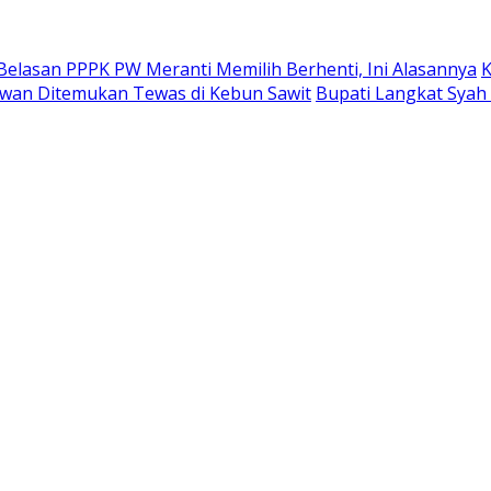
Belasan PPPK PW Meranti Memilih Berhenti, Ini Alasannya
K
alawan Ditemukan Tewas di Kebun Sawit
Bupati Langkat Syah