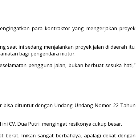
mengingatkan para kontraktor yang mengerjakan proyek
g saat ini sedang menjalankan proyek jalan di daerah itu.
lamatan bagi pengendara motor.
keselamatan pengguna jalan, bukan berbuat sesuka hati,”
aktor bisa dituntut dengan Undang-Undang Nomor 22 Tahun
 ini CV. Dua Putri, mengingat resikonya cukup besar.
at berat. Inikan sangat berbahaya, apalagi dekat dengan