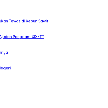
mukan Tewas di Kebun Sawit
Ajudan Pangdam XIX/TT
annya
Negeri