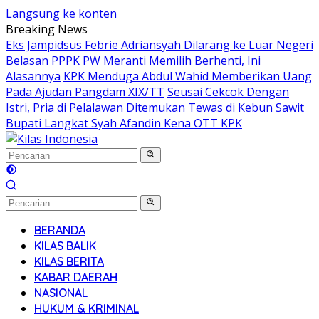
Langsung ke konten
Breaking News
Eks Jampidsus Febrie Adriansyah Dilarang ke Luar Negeri
Belasan PPPK PW Meranti Memilih Berhenti, Ini
Alasannya
KPK Menduga Abdul Wahid Memberikan Uang
Pada Ajudan Pangdam XIX/TT
Seusai Cekcok Dengan
Istri, Pria di Pelalawan Ditemukan Tewas di Kebun Sawit
Bupati Langkat Syah Afandin Kena OTT KPK
BERANDA
KILAS BALIK
KILAS BERITA
KABAR DAERAH
NASIONAL
HUKUM & KRIMINAL