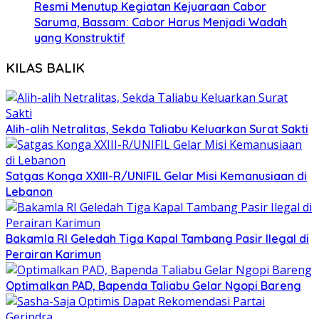
Resmi Menutup Kegiatan Kejuaraan Cabor
Saruma, Bassam: Cabor Harus Menjadi Wadah
yang Konstruktif
KILAS BALIK
Alih-alih Netralitas, Sekda Taliabu Keluarkan Surat Sakti
Satgas Konga XXIII-R/UNIFIL Gelar Misi Kemanusiaan di
Lebanon
Bakamla RI Geledah Tiga Kapal Tambang Pasir Ilegal di
Perairan Karimun
Optimalkan PAD, Bapenda Taliabu Gelar Ngopi Bareng