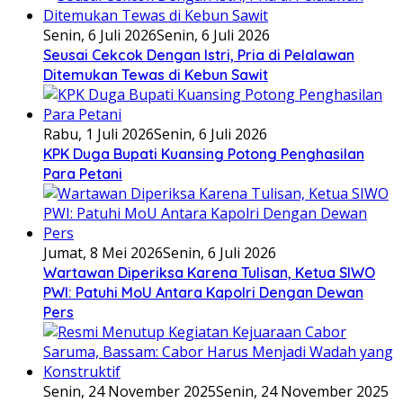
Senin, 6 Juli 2026
Senin, 6 Juli 2026
Seusai Cekcok Dengan Istri, Pria di Pelalawan
Ditemukan Tewas di Kebun Sawit
Rabu, 1 Juli 2026
Senin, 6 Juli 2026
KPK Duga Bupati Kuansing Potong Penghasilan
Para Petani
Jumat, 8 Mei 2026
Senin, 6 Juli 2026
Wartawan Diperiksa Karena Tulisan, Ketua SIWO
PWI: Patuhi MoU Antara Kapolri Dengan Dewan
Pers
Senin, 24 November 2025
Senin, 24 November 2025