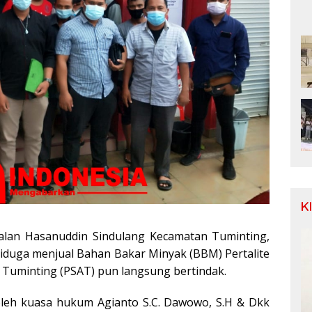
K
lan Hasanuddin Sindulang Kecamatan Tuminting,
diduga menjual Bahan Bakar Minyak (BBM) Pertalite
 Tuminting (PSAT) pun langsung bertindak.
leh kuasa hukum Agianto S.C. Dawowo, S.H & Dkk