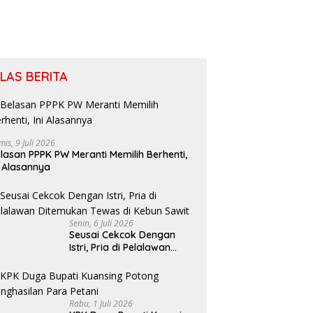
ILAS BERITA
mis, 9 Juli 2026
lasan PPPK PW Meranti Memilih Berhenti,
i Alasannya
Senin, 6 Juli 2026
Seusai Cekcok Dengan
Istri, Pria di Pelalawan
Ditemukan Tewas di Kebun
Sawit
Rabu, 1 Juli 2026