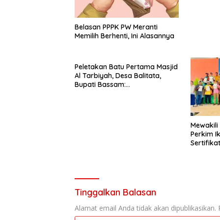
Belasan PPPK PW Meranti
Memilih Berhenti, Ini Alasannya
Peletakan Batu Pertama Masjid
Al Tarbiyah, Desa Balitata,
Bupati Bassam:
Mengintegrasikan Ilmu, Iman,
Pengabdian.
Mewakili
Perkim I
Sertifik
Tinggalkan Balasan
Alamat email Anda tidak akan dipublikasikan.