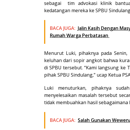
sebagai tim advokasi klinik bant
kedatangan mereka ke SPBU Sindulang
BACA JUGA:
Jalin Kasih Dengan Mas
Rumah Warga Perbatasan
Menurut Luki, pihaknya pada Senin, 
keluhan dari sopir angkot bahwa kur
di SPBU tersebut. “Kami langsung ke
pihak SPBU Sindulang,” ucap Ketua PSA
Luki menuturkan, pihaknya suda
menyelesaikan masalah tersebut seca
tidak membuahkan hasil sebagaimana 
BACA JUGA:
Salah Gunakan Wewenan