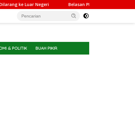
Luar Negeri
Belasan PPPK PW Meranti Memilih Berhenti,
MI & POLITIK
BUAH PIKIR