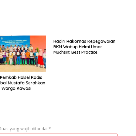
Hadiri Rakornas Kepegawaian
BKN Wabup Helmi Umar
Muchsin: Best Practice
 Pemkab Halsel Kadis
kbal Mustafa Serahkan
at Warga Kawasi
Ruas yang wajib ditandai
*