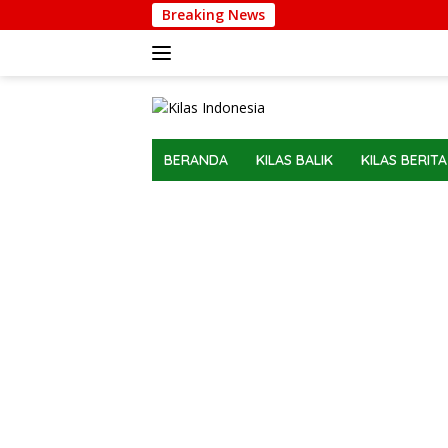
Langsung
Breaking News
ke
konten
BERANDA
KILAS BALIK
KILAS BERITA