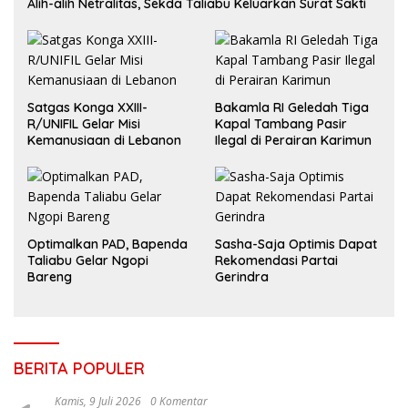
Alih-alih Netralitas, Sekda Taliabu Keluarkan Surat Sakti
Satgas Konga XXIII-
Bakamla RI Geledah Tiga
R/UNIFIL Gelar Misi
Kapal Tambang Pasir
Kemanusiaan di Lebanon
Ilegal di Perairan Karimun
Optimalkan PAD, Bapenda
Sasha-Saja Optimis Dapat
Taliabu Gelar Ngopi
Rekomendasi Partai
Bareng
Gerindra
BERITA POPULER
Kamis, 9 Juli 2026
0 Komentar