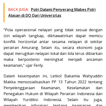
BACA JUGA:
Polri Dalami Penyerang Mabes Polri
Alasan di DO Dari Universitas
“Pola operasional nelayan yang tidak sesuai dengan
izin wilayah tangkap, dikhawatirkan dapat memicu
konflik horizontal antar sesama nelayan di sekitar
perairan Amurang. Selain itu, secara ekonomi juga
dapat merugikan nelayan lokal dan bila terus dibiarkan
maka berpostensi meningkat menjadi ancaman
keamanan,” ujar Fenly.
Dalam kesempatan ini, Letkol Bakamla Wahyuddin
Makka mensosialisasikan PP 13 Tahun 2022 tentang
Penyelenggaraan Keamanan, Keselamatan dan
Penegakan Hukum di Wilayah Perairan Indonesia dan
Wilayah Yuridiksi Indonesia. Selain itu juga,
memberikan informasi tentang keamanan dan