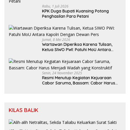
Rabu, 1 Juli 2026
KPK Duga Bupati Kuansing Potong
Penghasilan Para Petani
Jumat, 8 Mei 2026
Wartawan Diperiksa Karena Tulisan,
Ketua SIWO PWI: Patuhi MoU Antara
Kapolri Dengan Dewan Pers
Senin, 24 November 2025
Resmi Menutup Kegiatan Kejuaraan
Cabor Saruma, Bassam: Cabor Harus
Menjadi Wadah yang Konstruktif
KILAS BALIK