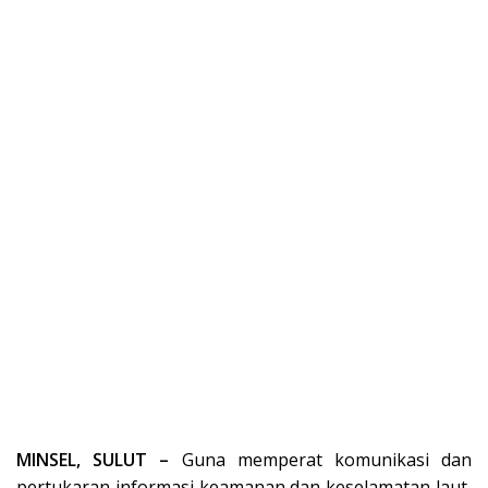
MINSEL, SULUT –
Guna memperat komunikasi dan
pertukaran informasi keamanan dan keselamatan laut,