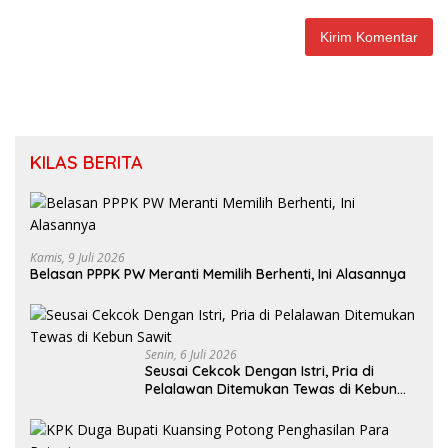
KILAS BERITA
Kamis, 9 Juli 2026
Belasan PPPK PW Meranti Memilih Berhenti, Ini Alasannya
Senin, 6 Juli 2026
Seusai Cekcok Dengan Istri, Pria di
Pelalawan Ditemukan Tewas di Kebun
Sawit