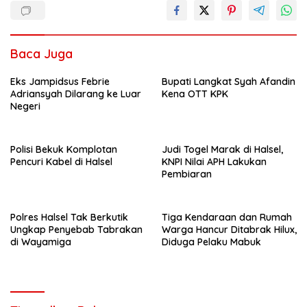
Baca Juga
Eks Jampidsus Febrie
Bupati Langkat Syah Afandin
Adriansyah Dilarang ke Luar
Kena OTT KPK
Negeri
Polisi Bekuk Komplotan
Judi Togel Marak di Halsel,
Pencuri Kabel di Halsel
KNPI Nilai APH Lakukan
Pembiaran
Polres Halsel Tak Berkutik
Tiga Kendaraan dan Rumah
Ungkap Penyebab Tabrakan
Warga Hancur Ditabrak Hilux,
di Wayamiga
Diduga Pelaku Mabuk