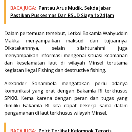
BACA JUGA:
Pantau Arus Mudik, Sekda Jabar
Pastikan Puskesmas Dan RSUD Siaga 1x24 Jam
Dalam pertemuan tersebut, Letkol Bakamla Wahyuddin
Makka menyampaikan maksud dan tujuannya.
Dikatakannnya, selain silahturahmi juga
menyampaikan informasi mengenai situasi keamanan
dan keselamatan laut di wilayah Minsel terutama
kegiatan llegal Fishing dan destructive fishing.
Alexander Sonambela mengatakan perlu adanya
komunikasi yang erat dengan Bakamla RI terkhusus
SPKKL Kema karena dengan peran dan tugas yang
dimiliki Bakamla RI kita dapat bekerja sama dalam
pengamanan di laut terkhusus wilayah Minsel.
BACA JUGA:
Polri: Terlibat Kelompok Teroris