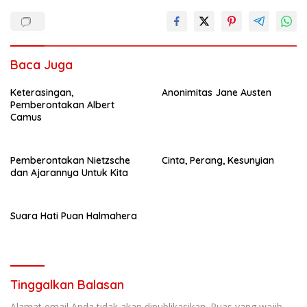
Baca Juga
Keterasingan,
Anonimitas Jane Austen
Pemberontakan Albert
Camus
Pemberontakan Nietzsche
Cinta, Perang, Kesunyian
dan Ajarannya Untuk Kita
Suara Hati Puan Halmahera
Tinggalkan Balasan
Alamat email Anda tidak akan dipublikasikan.
Ruas yang wajib