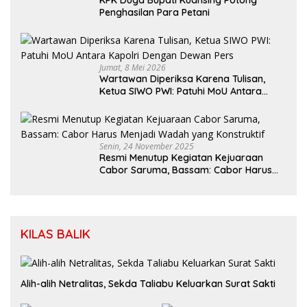
KPK Duga Bupati Kuansing Potong
Penghasilan Para Petani
Jumat, 8 Mei 2026
Wartawan Diperiksa Karena Tulisan,
Ketua SIWO PWI: Patuhi MoU Antara
Kapolri Dengan Dewan Pers
Senin, 24 November 2025
Resmi Menutup Kegiatan Kejuaraan
Cabor Saruma, Bassam: Cabor Harus
Menjadi Wadah yang Konstruktif
KILAS BALIK
Alih-alih Netralitas, Sekda Taliabu Keluarkan Surat Sakti