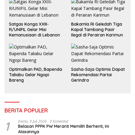
Satgas Konga XXIII-
Bakamla RI Geledah Tiga
R/UNIFIL Gelar Misi
Kapal Tambang Pasir
Kemanusiaan di Lebanon
Ilegal di Perairan Karimun
Optimalkan PAD, Bapenda
Sasha-Saja Optimis Dapat
Taliabu Gelar Ngopi
Rekomendasi Partai
Bareng
Gerindra
BERITA POPULER
1
Kamis, 9 Juli 2026
0 Komentar
Belasan PPPK PW Meranti Memilih Berhenti, Ini
Alasannya