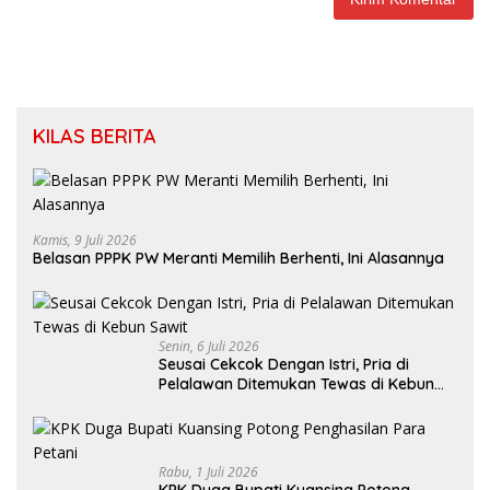
KILAS BERITA
Kamis, 9 Juli 2026
Belasan PPPK PW Meranti Memilih Berhenti, Ini Alasannya
Senin, 6 Juli 2026
Seusai Cekcok Dengan Istri, Pria di
Pelalawan Ditemukan Tewas di Kebun
Sawit
Rabu, 1 Juli 2026