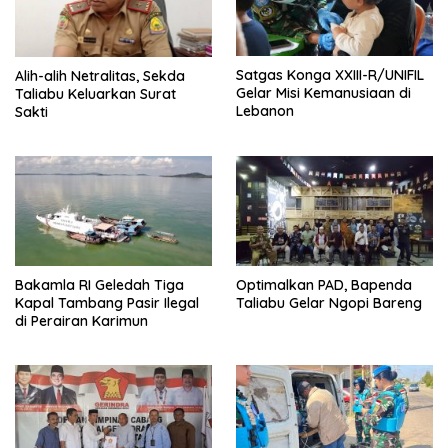
Satgas Konga XXIII-R/UNIFIL
Alih-alih Netralitas, Sekda
Gelar Misi Kemanusiaan di
Taliabu Keluarkan Surat
Lebanon
Sakti
Bakamla RI Geledah Tiga
Optimalkan PAD, Bapenda
Kapal Tambang Pasir Ilegal
Taliabu Gelar Ngopi Bareng
di Perairan Karimun