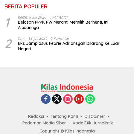
BERITA POPULER
1
Kamis, 9 Juli 2026
0 Komentar
Belasan PPPK PW Meranti Memilih Berhenti, Ini
Alasannya
2
Senin, 13 Juli 2026
0 Komentar
Eks Jampidsus Febrie Adriansyah Dilarang ke Luar
Negeri
Redaksi
Tentang Kami
Disclaimer
Pedoman Media Siber
Kode Etik Jurnalistik
Copyright © Kilas Indonesia