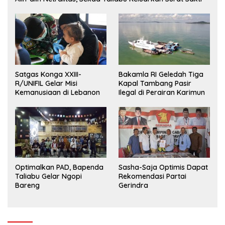
Satgas Konga XXIII-
Bakamla RI Geledah Tiga
R/UNIFIL Gelar Misi
Kapal Tambang Pasir
Kemanusiaan di Lebanon
Ilegal di Perairan Karimun
Optimalkan PAD, Bapenda
Sasha-Saja Optimis Dapat
Taliabu Gelar Ngopi
Rekomendasi Partai
Bareng
Gerindra