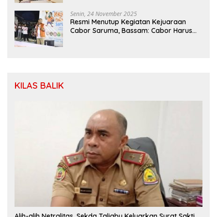
Senin, 24 November 2025
Resmi Menutup Kegiatan Kejuaraan
Cabor Saruma, Bassam: Cabor Harus
Menjadi Wadah yang Konstruktif
KILAS BALIK
Alih-alih Netralitas, Sekda Taliabu Keluarkan Surat Sakti