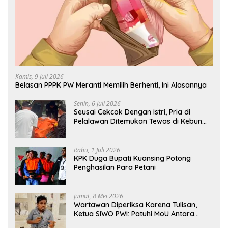
Kamis, 9 Juli 2026
Belasan PPPK PW Meranti Memilih Berhenti, Ini Alasannya
Senin, 6 Juli 2026
Seusai Cekcok Dengan Istri, Pria di
Pelalawan Ditemukan Tewas di Kebun
Sawit
Rabu, 1 Juli 2026
KPK Duga Bupati Kuansing Potong
Penghasilan Para Petani
Jumat, 8 Mei 2026
Wartawan Diperiksa Karena Tulisan,
Ketua SIWO PWI: Patuhi MoU Antara
Kapolri Dengan Dewan Pers