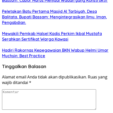
Bassam: Cabor Harus Menjadi Wadah yang Konstruktif
Peletakan Batu Pertama Masjid Al Tarbiyah, Desa
Balitata, Bupati Bassam: Mengintegrasikan Ilmu, Iman,
Pengabdian.
Mewakili Pemkab Halsel Kadis Perkim Ikbal Mustafa
Serahkan Sertifikat Warga Kawasi
Hadiri Rakornas Kepegawaian BKN Wabup Helmi Umar
Muchsin: Best Practice
Tinggalkan Balasan
Alamat email Anda tidak akan dipublikasikan.
Ruas yang
wajib ditandai
*