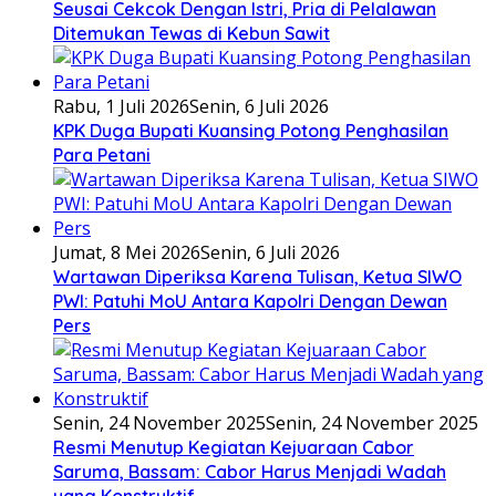
Seusai Cekcok Dengan Istri, Pria di Pelalawan
Ditemukan Tewas di Kebun Sawit
Rabu, 1 Juli 2026
Senin, 6 Juli 2026
KPK Duga Bupati Kuansing Potong Penghasilan
Para Petani
Jumat, 8 Mei 2026
Senin, 6 Juli 2026
Wartawan Diperiksa Karena Tulisan, Ketua SIWO
PWI: Patuhi MoU Antara Kapolri Dengan Dewan
Pers
Senin, 24 November 2025
Senin, 24 November 2025
Resmi Menutup Kegiatan Kejuaraan Cabor
Saruma, Bassam: Cabor Harus Menjadi Wadah