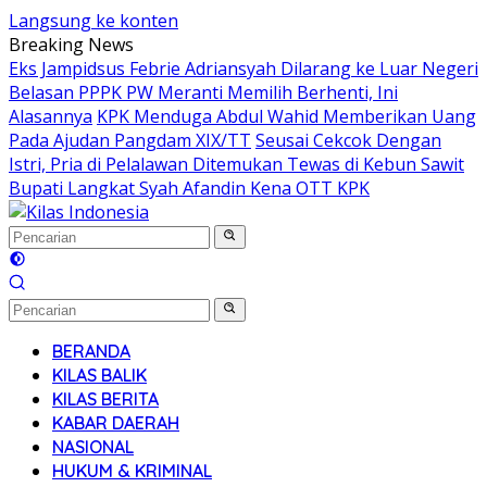
Langsung ke konten
Breaking News
Eks Jampidsus Febrie Adriansyah Dilarang ke Luar Negeri
Belasan PPPK PW Meranti Memilih Berhenti, Ini
Alasannya
KPK Menduga Abdul Wahid Memberikan Uang
Pada Ajudan Pangdam XIX/TT
Seusai Cekcok Dengan
Istri, Pria di Pelalawan Ditemukan Tewas di Kebun Sawit
Bupati Langkat Syah Afandin Kena OTT KPK
BERANDA
KILAS BALIK
KILAS BERITA
KABAR DAERAH
NASIONAL
HUKUM & KRIMINAL