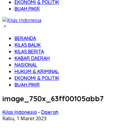
EKONOMI & POLITIK
BUAH PIKIR
BERANDA
KILAS BALIK
KILAS BERITA
KABAR DAERAH
NASIONAL
HUKUM & KRIMINAL
EKONOMI & POLITIK
BUAH PIKIR
image_750x_63ff00105abb7
Kilas Indonesia
-
Daerah
Rabu, 1 Maret 2023