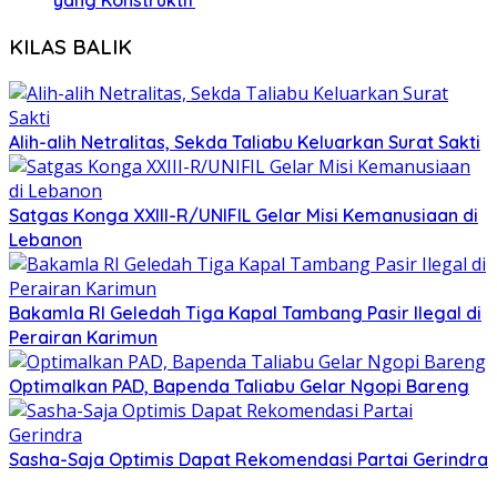
yang Konstruktif
KILAS BALIK
Alih-alih Netralitas, Sekda Taliabu Keluarkan Surat Sakti
Satgas Konga XXIII-R/UNIFIL Gelar Misi Kemanusiaan di
Lebanon
Bakamla RI Geledah Tiga Kapal Tambang Pasir Ilegal di
Perairan Karimun
Optimalkan PAD, Bapenda Taliabu Gelar Ngopi Bareng
Sasha-Saja Optimis Dapat Rekomendasi Partai Gerindra