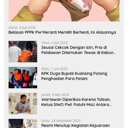
Kamis, 9 Juli 2026
Belasan PPPK PW Meranti Memilih Berhenti, Ini Alasannya
Senin, 6 Juli 2026
Seusai Cekcok Dengan Istri, Pria di
Pelalawan Ditemukan Tewas di Kebun
Sawit
Rabu, 1 Juli 2026
KPK Duga Bupati Kuansing Potong
Penghasilan Para Petani
Jumat, 8 Mei 2026
Wartawan Diperiksa Karena Tulisan,
Ketua SIWO PWI: Patuhi MoU Antara
Kapolri Dengan Dewan Pers
Senin, 24 November 2025
Resmi Menutup Kegiatan Kejuaraan