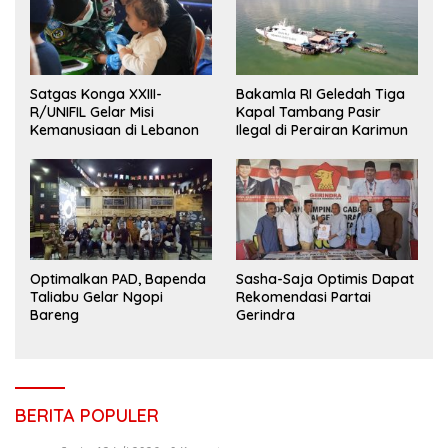
Satgas Konga XXIII-
Bakamla RI Geledah Tiga
R/UNIFIL Gelar Misi
Kapal Tambang Pasir
Kemanusiaan di Lebanon
Ilegal di Perairan Karimun
Optimalkan PAD, Bapenda
Sasha-Saja Optimis Dapat
Taliabu Gelar Ngopi
Rekomendasi Partai
Bareng
Gerindra
BERITA POPULER