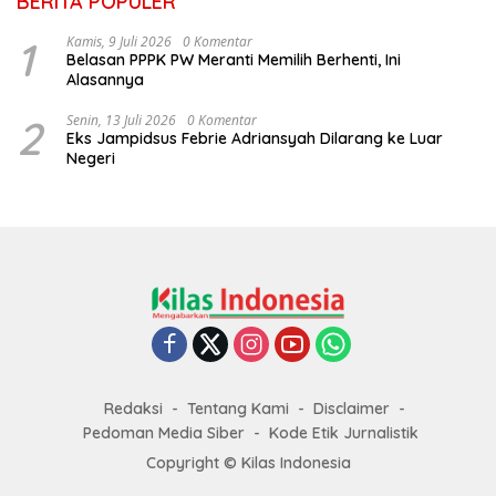
BERITA POPULER
1
Kamis, 9 Juli 2026
0 Komentar
Belasan PPPK PW Meranti Memilih Berhenti, Ini
Alasannya
2
Senin, 13 Juli 2026
0 Komentar
Eks Jampidsus Febrie Adriansyah Dilarang ke Luar
Negeri
Redaksi
Tentang Kami
Disclaimer
Pedoman Media Siber
Kode Etik Jurnalistik
Copyright © Kilas Indonesia