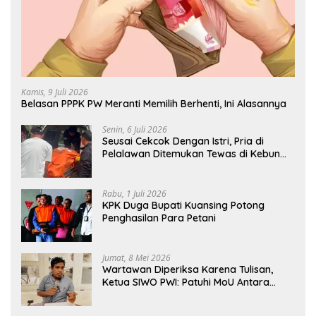
Kamis, 9 Juli 2026
Belasan PPPK PW Meranti Memilih Berhenti, Ini Alasannya
Senin, 6 Juli 2026
Seusai Cekcok Dengan Istri, Pria di
Pelalawan Ditemukan Tewas di Kebun
Sawit
Rabu, 1 Juli 2026
KPK Duga Bupati Kuansing Potong
Penghasilan Para Petani
Jumat, 8 Mei 2026
Wartawan Diperiksa Karena Tulisan,
Ketua SIWO PWI: Patuhi MoU Antara
Kapolri Dengan Dewan Pers