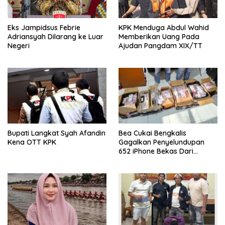
Eks Jampidsus Febrie
KPK Menduga Abdul Wahid
Adriansyah Dilarang ke Luar
Memberikan Uang Pada
Negeri
Ajudan Pangdam XIX/TT
Bupati Langkat Syah Afandin
Bea Cukai Bengkalis
Kena OTT KPK
Gagalkan Penyelundupan
652 iPhone Bekas Dari
Malaysia