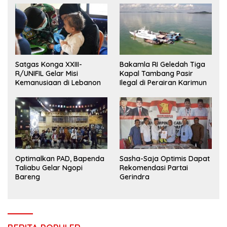
Satgas Konga XXIII-
Bakamla RI Geledah Tiga
R/UNIFIL Gelar Misi
Kapal Tambang Pasir
Kemanusiaan di Lebanon
Ilegal di Perairan Karimun
Optimalkan PAD, Bapenda
Sasha-Saja Optimis Dapat
Taliabu Gelar Ngopi
Rekomendasi Partai
Bareng
Gerindra