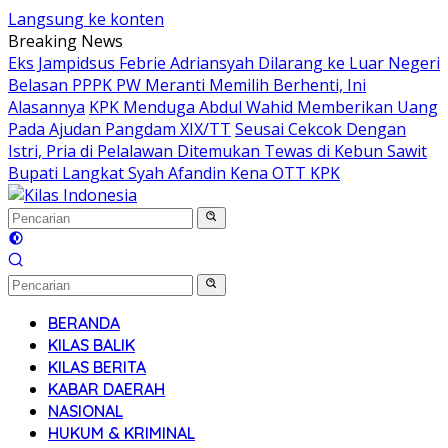
Langsung ke konten
Breaking News
Eks Jampidsus Febrie Adriansyah Dilarang ke Luar Negeri
Belasan PPPK PW Meranti Memilih Berhenti, Ini
Alasannya
KPK Menduga Abdul Wahid Memberikan Uang
Pada Ajudan Pangdam XIX/TT
Seusai Cekcok Dengan
Istri, Pria di Pelalawan Ditemukan Tewas di Kebun Sawit
Bupati Langkat Syah Afandin Kena OTT KPK
BERANDA
KILAS BALIK
KILAS BERITA
KABAR DAERAH
NASIONAL
HUKUM & KRIMINAL