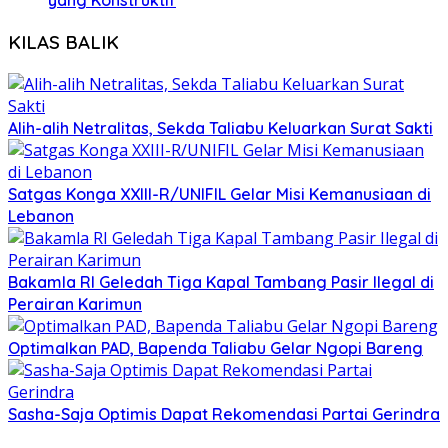
yang Konstruktif
KILAS BALIK
Alih-alih Netralitas, Sekda Taliabu Keluarkan Surat Sakti
Satgas Konga XXIII-R/UNIFIL Gelar Misi Kemanusiaan di
Lebanon
Bakamla RI Geledah Tiga Kapal Tambang Pasir Ilegal di
Perairan Karimun
Optimalkan PAD, Bapenda Taliabu Gelar Ngopi Bareng
Sasha-Saja Optimis Dapat Rekomendasi Partai Gerindra