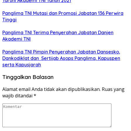
Taruni Akademi TNI Tahun 2021
Panglima TNI Mutasi dan Promosi Jabatan 136 Perwira
Tinggi
Panglima TNI Terima Penyerahan Jabatan Danjen
Akademi TNI
Panglima TNI Pimpin Penyerahan Jabatan Dansesko,
Dankodiklat dan Sertijab Asops Panglima, Kapuspen
serta Kapusjarah
Tinggalkan Balasan
Alamat email Anda tidak akan dipublikasikan.
Ruas yang
wajib ditandai
*