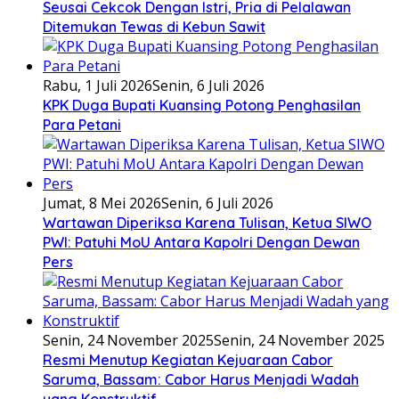
Seusai Cekcok Dengan Istri, Pria di Pelalawan
Ditemukan Tewas di Kebun Sawit
Rabu, 1 Juli 2026
Senin, 6 Juli 2026
KPK Duga Bupati Kuansing Potong Penghasilan
Para Petani
Jumat, 8 Mei 2026
Senin, 6 Juli 2026
Wartawan Diperiksa Karena Tulisan, Ketua SIWO
PWI: Patuhi MoU Antara Kapolri Dengan Dewan
Pers
Senin, 24 November 2025
Senin, 24 November 2025
Resmi Menutup Kegiatan Kejuaraan Cabor
Saruma, Bassam: Cabor Harus Menjadi Wadah