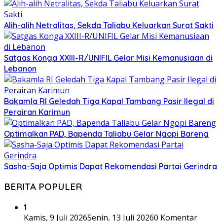
Alih-alih Netralitas, Sekda Taliabu Keluarkan Surat Sakti
Satgas Konga XXIII-R/UNIFIL Gelar Misi Kemanusiaan di
Lebanon
Bakamla RI Geledah Tiga Kapal Tambang Pasir Ilegal di
Perairan Karimun
Optimalkan PAD, Bapenda Taliabu Gelar Ngopi Bareng
Sasha-Saja Optimis Dapat Rekomendasi Partai Gerindra
BERITA POPULER
1
Kamis, 9 Juli 2026
Senin, 13 Juli 2026
0 Komentar