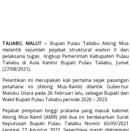
TALIABU, MALUT –
Bupati Pulau Taliabu Aliong Mus
melantik sejumlah pejabat struktural eselon II dan
pelaksana tugas lingkup Pemerintah Kabupaten Pulau
Taliabu di Aula Kantor Bupati Pulau Taliabu, Jumat
(27/08/2021).
Pelantikan ini merupakan kali pertama sejak pasangan
petahana ini (Aliong Mus-Ramli) dilantik Gubernur
Maluku Utara pada 26 Februari lalu, sebagai Bupati dan
Wakil Bupati Pulau Taliabu periode 2020 – 2023.
Pejabat pimpinan tinggi pratama yang masuk kabinet
Aliong Mus-Ramli (AMR) jilid dua ini berdasarkan Surat
Keputusan Bupati Pulau Taliabu Nomor 65/XV/2021
tanggal 27 Agustus 2021. Sepertinya masih didominasi