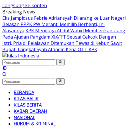
Langsung ke konten
Breaking News
Eks Jampidsus Febrie Adriansyah Dilarang ke Luar Negeri
Belasan PPPK PW Meranti Memilih Berhenti, Ini
Alasannya
KPK Menduga Abdul Wahid Memberikan Uang
Pada Ajudan Pangdam XIX/TT
Seusai Cekcok Dengan
Istri, Pria di Pelalawan Ditemukan Tewas di Kebun Sawit
Bupati Langkat Syah Afandin Kena OTT KPK
BERANDA
KILAS BALIK
KILAS BERITA
KABAR DAERAH
NASIONAL
HUKUM & KRIMINAL