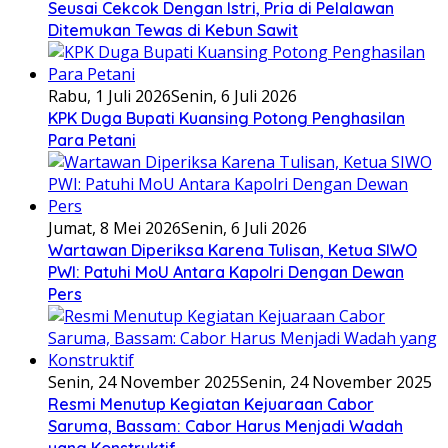
Seusai Cekcok Dengan Istri, Pria di Pelalawan
Ditemukan Tewas di Kebun Sawit
Rabu, 1 Juli 2026
Senin, 6 Juli 2026
KPK Duga Bupati Kuansing Potong Penghasilan
Para Petani
Jumat, 8 Mei 2026
Senin, 6 Juli 2026
Wartawan Diperiksa Karena Tulisan, Ketua SIWO
PWI: Patuhi MoU Antara Kapolri Dengan Dewan
Pers
Senin, 24 November 2025
Senin, 24 November 2025
Resmi Menutup Kegiatan Kejuaraan Cabor
Saruma, Bassam: Cabor Harus Menjadi Wadah