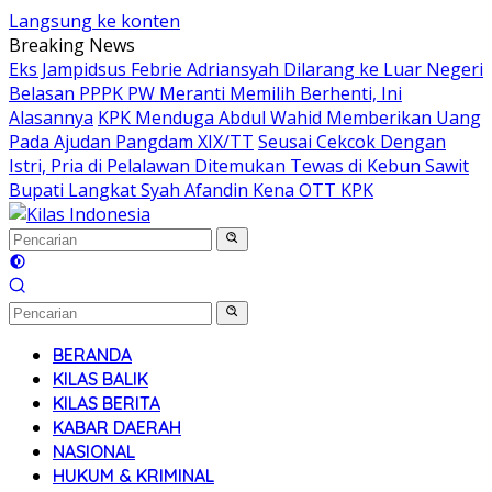
Langsung ke konten
Breaking News
Eks Jampidsus Febrie Adriansyah Dilarang ke Luar Negeri
Belasan PPPK PW Meranti Memilih Berhenti, Ini
Alasannya
KPK Menduga Abdul Wahid Memberikan Uang
Pada Ajudan Pangdam XIX/TT
Seusai Cekcok Dengan
Istri, Pria di Pelalawan Ditemukan Tewas di Kebun Sawit
Bupati Langkat Syah Afandin Kena OTT KPK
BERANDA
KILAS BALIK
KILAS BERITA
KABAR DAERAH
NASIONAL
HUKUM & KRIMINAL