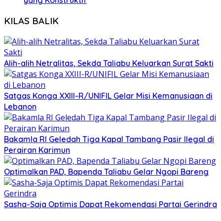
yang Konstruktif
KILAS BALIK
Alih-alih Netralitas, Sekda Taliabu Keluarkan Surat Sakti
Satgas Konga XXIII-R/UNIFIL Gelar Misi Kemanusiaan di
Lebanon
Bakamla RI Geledah Tiga Kapal Tambang Pasir Ilegal di
Perairan Karimun
Optimalkan PAD, Bapenda Taliabu Gelar Ngopi Bareng
Sasha-Saja Optimis Dapat Rekomendasi Partai Gerindra