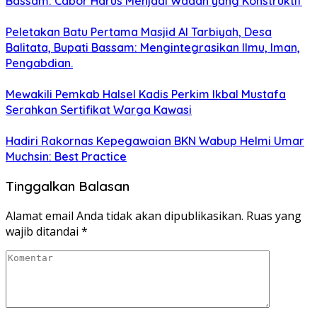
Bassam: Cabor Harus Menjadi Wadah yang Konstruktif
Peletakan Batu Pertama Masjid Al Tarbiyah, Desa
Balitata, Bupati Bassam: Mengintegrasikan Ilmu, Iman,
Pengabdian.
Mewakili Pemkab Halsel Kadis Perkim Ikbal Mustafa
Serahkan Sertifikat Warga Kawasi
Hadiri Rakornas Kepegawaian BKN Wabup Helmi Umar
Muchsin: Best Practice
Tinggalkan Balasan
Alamat email Anda tidak akan dipublikasikan.
Ruas yang
wajib ditandai
*