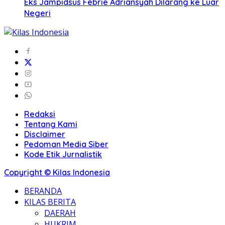
Eks Jampidsus Febrie Adriansyah Dilarang ke Luar
Negeri
Redaksi
Tentang Kami
Disclaimer
Pedoman Media Siber
Kode Etik Jurnalistik
Copyright © Kilas Indonesia
BERANDA
KILAS BERITA
DAERAH
HUKRIM