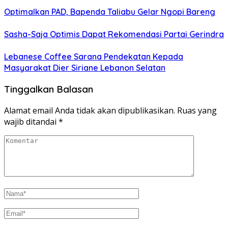
Optimalkan PAD, Bapenda Taliabu Gelar Ngopi Bareng
Sasha-Saja Optimis Dapat Rekomendasi Partai Gerindra
Lebanese Coffee Sarana Pendekatan Kepada
Masyarakat Dier Siriane Lebanon Selatan
Tinggalkan Balasan
Alamat email Anda tidak akan dipublikasikan.
Ruas yang
wajib ditandai
*