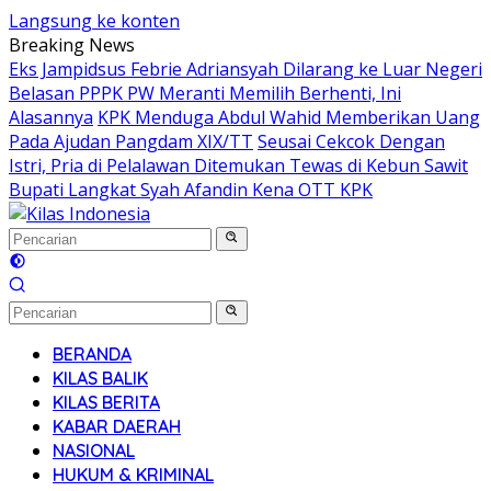
Langsung ke konten
Breaking News
Eks Jampidsus Febrie Adriansyah Dilarang ke Luar Negeri
Belasan PPPK PW Meranti Memilih Berhenti, Ini
Alasannya
KPK Menduga Abdul Wahid Memberikan Uang
Pada Ajudan Pangdam XIX/TT
Seusai Cekcok Dengan
Istri, Pria di Pelalawan Ditemukan Tewas di Kebun Sawit
Bupati Langkat Syah Afandin Kena OTT KPK
BERANDA
KILAS BALIK
KILAS BERITA
KABAR DAERAH
NASIONAL
HUKUM & KRIMINAL