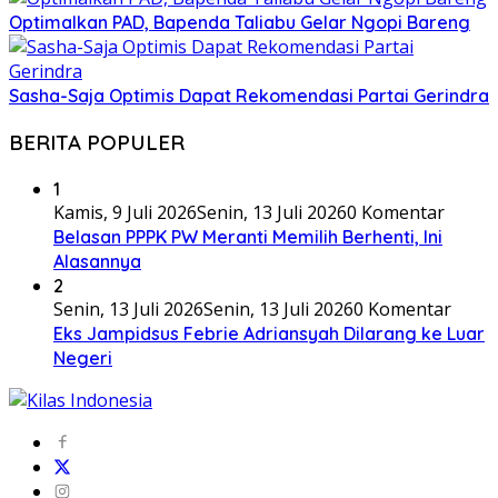
Optimalkan PAD, Bapenda Taliabu Gelar Ngopi Bareng
Sasha-Saja Optimis Dapat Rekomendasi Partai Gerindra
BERITA POPULER
1
Kamis, 9 Juli 2026
Senin, 13 Juli 2026
0 Komentar
Belasan PPPK PW Meranti Memilih Berhenti, Ini
Alasannya
2
Senin, 13 Juli 2026
Senin, 13 Juli 2026
0 Komentar
Eks Jampidsus Febrie Adriansyah Dilarang ke Luar
Negeri