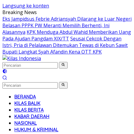
Langsung ke konten
Breaking News
Eks Jampidsus Febrie Adriansyah Dilarang ke Luar Negeri
Belasan PPPK PW Meranti Memilih Berhenti, Ini
Alasannya
KPK Menduga Abdul Wahid Memberikan Uang
Pada Ajudan Pangdam XIX/TT
Seusai Cekcok Dengan
Istri, Pria di Pelalawan Ditemukan Tewas di Kebun Sawit
Bupati Langkat Syah Afandin Kena OTT KPK
BERANDA
KILAS BALIK
KILAS BERITA
KABAR DAERAH
NASIONAL
HUKUM & KRIMINAL