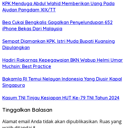
KPK Menduga Abdul Wahid Memberikan Uang Pada
Ajudan Pangdam XIX/TT
Bea Cukai Bengkalis Gagalkan Penyelundupan 652
iPhone Bekas Dari Malaysia
Sempat Diamankan KPK, Istri Muda Bupati Kuansing
Dipulangkan
Hadiri Rakornas Kepegawaian BKN Wabup Helmi Umar
Muchsin: Best Practice
Bakamla RI Temui Nelayan Indonesia Yang Diusir Kapal
Singapura
Kasum TNI Tinjau Kesiapan HUT Ke-79 TNI Tahun 2024
Tinggalkan Balasan
Alamat email Anda tidak akan dipublikasikan.
Ruas yang
wajib ditandai
*