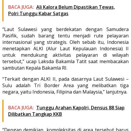
BACA JUGA:
Ali Kalora Belum Dipastikan Tewas,
Polri Tunggu Kabar Satgas
“Laut Sulawesi yang berdekatan dengan Samudera
Pasifik, sudah barang tentu menjadi rute pelayaran
internasional yang strategis. Oleh sebab itu, Indonesia
menetapkan ALKI (Alur Laut Kepulauan Indonesia) II
untuk mendukung aktivitas pelayaran di wilayah
tersebut,” ucap Laksda Bakamla Tatit saat membacakan
sambutan Kepala Bakamla RI.
“Terkait dengan ALKI II, pada dasarnya Laut Sulawesi –
Sulu adalah Tri Border Area yang melibatkan tiga
negara, yaitu Indonesia, Filipina dan Malaysia,” lanjutnya.
BACA JUGA:
Tunggu Arahan Kapolri, Densus 88 Siap
Dilibatkan Tangkap KKB
“Dengan demikian, kompleksitas di area tersebut harus