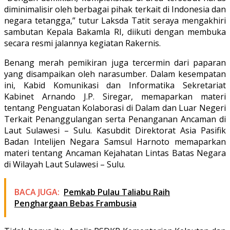
diminimalisir oleh berbagai pihak terkait di Indonesia dan
negara tetangga,” tutur Laksda Tatit seraya mengakhiri
sambutan Kepala Bakamla RI, diikuti dengan membuka
secara resmi jalannya kegiatan Rakernis.
Benang merah pemikiran juga tercermin dari paparan
yang disampaikan oleh narasumber. Dalam kesempatan
ini, Kabid Komunikasi dan Informatika Sekretariat
Kabinet Arnando J.P. Siregar, memaparkan materi
tentang Penguatan Kolaborasi di Dalam dan Luar Negeri
Terkait Penanggulangan serta Penanganan Ancaman di
Laut Sulawesi – Sulu. Kasubdit Direktorat Asia Pasifik
Badan Intelijen Negara Samsul Harnoto memaparkan
materi tentang Ancaman Kejahatan Lintas Batas Negara
di Wilayah Laut Sulawesi – Sulu.
BACA JUGA:
Pemkab Pulau Taliabu Raih
Penghargaan Bebas Frambusia