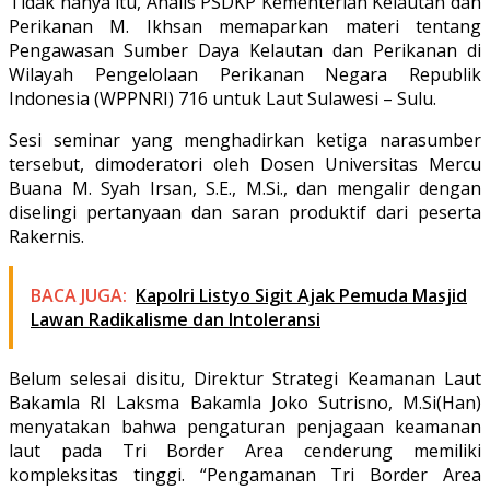
Tidak hanya itu, Analis PSDKP Kementerian Kelautan dan
Perikanan M. Ikhsan memaparkan materi tentang
Pengawasan Sumber Daya Kelautan dan Perikanan di
Wilayah Pengelolaan Perikanan Negara Republik
Indonesia (WPPNRI) 716 untuk Laut Sulawesi – Sulu.
Sesi seminar yang menghadirkan ketiga narasumber
tersebut, dimoderatori oleh Dosen Universitas Mercu
Buana M. Syah Irsan, S.E., M.Si., dan mengalir dengan
diselingi pertanyaan dan saran produktif dari peserta
Rakernis.
BACA JUGA:
Kapolri Listyo Sigit Ajak Pemuda Masjid
Lawan Radikalisme dan Intoleransi
Belum selesai disitu, Direktur Strategi Keamanan Laut
Bakamla RI Laksma Bakamla Joko Sutrisno, M.Si(Han)
menyatakan bahwa pengaturan penjagaan keamanan
laut pada Tri Border Area cenderung memiliki
kompleksitas tinggi. “Pengamanan Tri Border Area