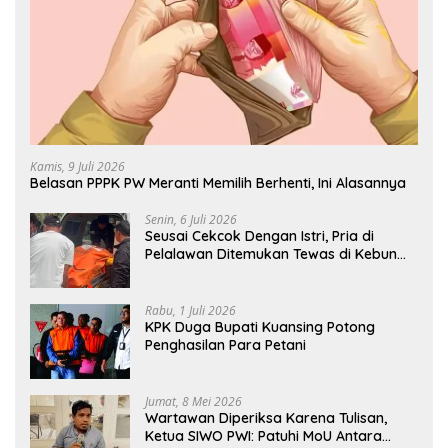
Kamis, 9 Juli 2026
Belasan PPPK PW Meranti Memilih Berhenti, Ini Alasannya
Senin, 6 Juli 2026
Seusai Cekcok Dengan Istri, Pria di
Pelalawan Ditemukan Tewas di Kebun
Sawit
Rabu, 1 Juli 2026
KPK Duga Bupati Kuansing Potong
Penghasilan Para Petani
Jumat, 8 Mei 2026
Wartawan Diperiksa Karena Tulisan,
Ketua SIWO PWI: Patuhi MoU Antara