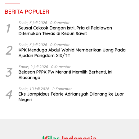
BERITA POPULER
1
Senin, 6 Juli 2026
0 Komentar
Seusai Cekcok Dengan Istri, Pria di Pelalawan
Ditemukan Tewas di Kebun Sawit
2
Senin, 6 Juli 2026
0 Komentar
KPK Menduga Abdul Wahid Memberikan Uang Pada
Ajudan Pangdam XIX/TT
3
Kamis, 9 Juli 2026
0 Komentar
Belasan PPPK PW Meranti Memilih Berhenti, Ini
Alasannya
4
Senin, 13 Juli 2026
0 Komentar
Eks Jampidsus Febrie Adriansyah Dilarang ke Luar
Negeri