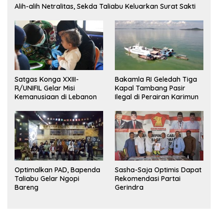
Alih-alih Netralitas, Sekda Taliabu Keluarkan Surat Sakti
Satgas Konga XXIII-
Bakamla RI Geledah Tiga
R/UNIFIL Gelar Misi
Kapal Tambang Pasir
Kemanusiaan di Lebanon
Ilegal di Perairan Karimun
Optimalkan PAD, Bapenda
Sasha-Saja Optimis Dapat
Taliabu Gelar Ngopi
Rekomendasi Partai
Bareng
Gerindra