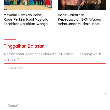
Mewakili Pemkab Halsel
Hadiri Rakornas
Kadis Perkim Ikbal Mustafa
Kepegawaian BKN Wabup
Serahkan Sertifikat Warga
Helmi Umar Muchsin: Best
Kawasi
Practice
Tinggalkan Balasan
Alamat email Anda tidak akan dipublikasikan.
Ruas yang wajib
ditandai
*