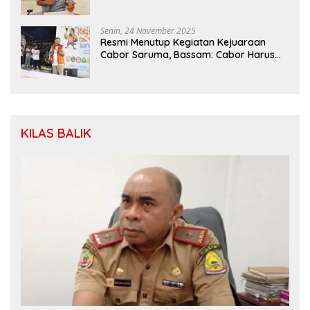
Kapolri Dengan Dewan Pers
Senin, 24 November 2025
Resmi Menutup Kegiatan Kejuaraan
Cabor Saruma, Bassam: Cabor Harus
Menjadi Wadah yang Konstruktif
KILAS BALIK