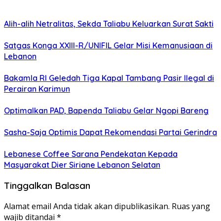
Alih-alih Netralitas, Sekda Taliabu Keluarkan Surat Sakti
Satgas Konga XXIII-R/UNIFIL Gelar Misi Kemanusiaan di
Lebanon
Bakamla RI Geledah Tiga Kapal Tambang Pasir Ilegal di
Perairan Karimun
Optimalkan PAD, Bapenda Taliabu Gelar Ngopi Bareng
Sasha-Saja Optimis Dapat Rekomendasi Partai Gerindra
Lebanese Coffee Sarana Pendekatan Kepada
Masyarakat Dier Siriane Lebanon Selatan
Tinggalkan Balasan
Alamat email Anda tidak akan dipublikasikan.
Ruas yang
wajib ditandai
*