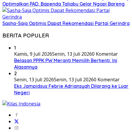
Optimalkan PAD, Bapenda Taliabu Gelar Ngopi Bareng
Sasha-Saja Optimis Dapat Rekomendasi Partai Gerindra
BERITA POPULER
1
Kamis, 9 Juli 2026
Senin, 13 Juli 2026
0 Komentar
Belasan PPPK PW Meranti Memilih Berhenti, Ini
Alasannya
2
Senin, 13 Juli 2026
Senin, 13 Juli 2026
0 Komentar
Eks Jampidsus Febrie Adriansyah Dilarang ke Luar
Negeri