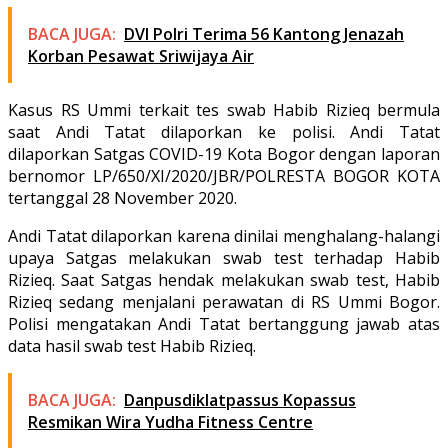
BACA JUGA:
DVI Polri Terima 56 Kantong Jenazah
Korban Pesawat Sriwijaya Air
Kasus RS Ummi terkait tes swab Habib Rizieq bermula
saat Andi Tatat dilaporkan ke polisi. Andi Tatat
dilaporkan Satgas COVID-19 Kota Bogor dengan laporan
bernomor LP/650/XI/2020/JBR/POLRESTA BOGOR KOTA
tertanggal 28 November 2020.
Andi Tatat dilaporkan karena dinilai menghalang-halangi
upaya Satgas melakukan swab test terhadap Habib
Rizieq. Saat Satgas hendak melakukan swab test, Habib
Rizieq sedang menjalani perawatan di RS Ummi Bogor.
Polisi mengatakan Andi Tatat bertanggung jawab atas
data hasil swab test Habib Rizieq.
BACA JUGA:
Danpusdiklatpassus Kopassus
Resmikan Wira Yudha Fitness Centre