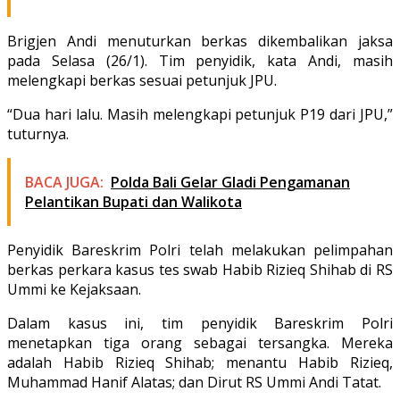
Brigjen Andi menuturkan berkas dikembalikan jaksa
pada Selasa (26/1). Tim penyidik, kata Andi, masih
melengkapi berkas sesuai petunjuk JPU.
“Dua hari lalu. Masih melengkapi petunjuk P19 dari JPU,”
tuturnya.
BACA JUGA:
Polda Bali Gelar Gladi Pengamanan
Pelantikan Bupati dan Walikota
Penyidik Bareskrim Polri telah melakukan pelimpahan
berkas perkara kasus tes swab Habib Rizieq Shihab di RS
Ummi ke Kejaksaan.
Dalam kasus ini, tim penyidik Bareskrim Polri
menetapkan tiga orang sebagai tersangka. Mereka
adalah Habib Rizieq Shihab; menantu Habib Rizieq,
Muhammad Hanif Alatas; dan Dirut RS Ummi Andi Tatat.