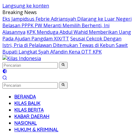
Langsung ke konten
Breaking News
Eks Jampidsus Febrie Adriansyah Dilarang ke Luar Negeri
Belasan PPPK PW Meranti Memilih Berhenti, Ini
Alasannya
KPK Menduga Abdul Wahid Memberikan Uang
Pada Ajudan Pangdam XIX/TT
Seusai Cekcok Dengan
Istri, Pria di Pelalawan Ditemukan Tewas di Kebun Sawit
Bupati Langkat Syah Afandin Kena OTT KPK
BERANDA
KILAS BALIK
KILAS BERITA
KABAR DAERAH
NASIONAL
HUKUM & KRIMINAL