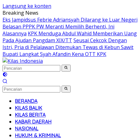
Langsung ke konten
Breaking News
Eks Jampidsus Febrie Adriansyah Dilarang ke Luar Negeri
Belasan PPPK PW Meranti Memilih Berhenti, Ini
Alasannya
KPK Menduga Abdul Wahid Memberikan Uang
Pada Ajudan Pangdam XIX/TT
Seusai Cekcok Dengan
Istri, Pria di Pelalawan Ditemukan Tewas di Kebun Sawit
Bupati Langkat Syah Afandin Kena OTT KPK
BERANDA
KILAS BALIK
KILAS BERITA
KABAR DAERAH
NASIONAL
HUKUM & KRIMINAL