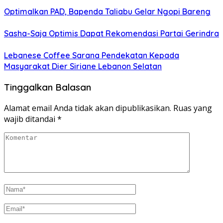
Optimalkan PAD, Bapenda Taliabu Gelar Ngopi Bareng
Sasha-Saja Optimis Dapat Rekomendasi Partai Gerindra
Lebanese Coffee Sarana Pendekatan Kepada
Masyarakat Dier Siriane Lebanon Selatan
Tinggalkan Balasan
Alamat email Anda tidak akan dipublikasikan.
Ruas yang
wajib ditandai
*