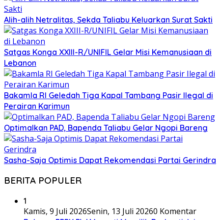
Alih-alih Netralitas, Sekda Taliabu Keluarkan Surat Sakti
Satgas Konga XXIII-R/UNIFIL Gelar Misi Kemanusiaan di
Lebanon
Bakamla RI Geledah Tiga Kapal Tambang Pasir Ilegal di
Perairan Karimun
Optimalkan PAD, Bapenda Taliabu Gelar Ngopi Bareng
Sasha-Saja Optimis Dapat Rekomendasi Partai Gerindra
BERITA POPULER
1
Kamis, 9 Juli 2026
Senin, 13 Juli 2026
0 Komentar