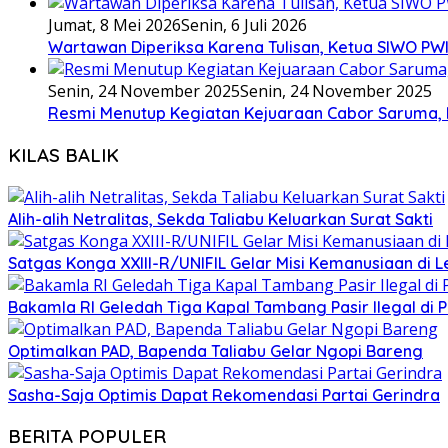
Jumat, 8 Mei 2026
Senin, 6 Juli 2026
Wartawan Diperiksa Karena Tulisan, Ketua SIWO PWI
Senin, 24 November 2025
Senin, 24 November 2025
Resmi Menutup Kegiatan Kejuaraan Cabor Saruma, 
KILAS BALIK
Alih-alih Netralitas, Sekda Taliabu Keluarkan Surat Sakti
Satgas Konga XXIII-R/UNIFIL Gelar Misi Kemanusiaan di 
Bakamla RI Geledah Tiga Kapal Tambang Pasir Ilegal di 
Optimalkan PAD, Bapenda Taliabu Gelar Ngopi Bareng
Sasha-Saja Optimis Dapat Rekomendasi Partai Gerindra
BERITA POPULER