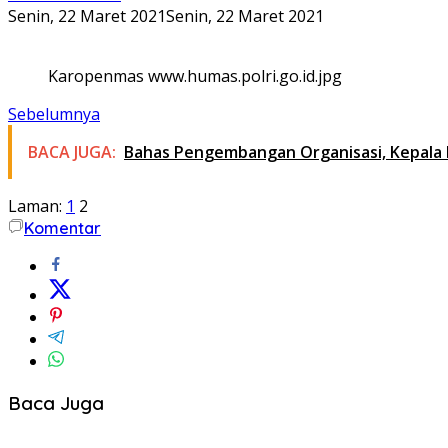
Senin, 22 Maret 2021
Senin, 22 Maret 2021
Karopenmas www.humas.polri.go.id.jpg
Sebelumnya
BACA JUGA:
Bahas Pengembangan Organisasi, Kepala
Laman:
1
2
Komentar
Baca Juga