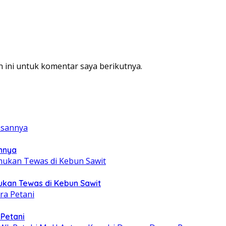
 ini untuk komentar saya berikutnya.
annya
mukan Tewas di Kebun Sawit
 Petani