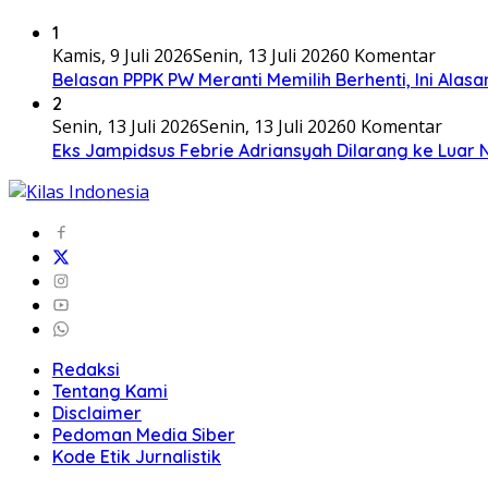
1
Kamis, 9 Juli 2026
Senin, 13 Juli 2026
0 Komentar
Belasan PPPK PW Meranti Memilih Berhenti, Ini Alas
2
Senin, 13 Juli 2026
Senin, 13 Juli 2026
0 Komentar
Eks Jampidsus Febrie Adriansyah Dilarang ke Luar 
Redaksi
Tentang Kami
Disclaimer
Pedoman Media Siber
Kode Etik Jurnalistik