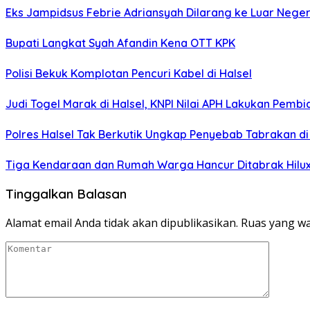
Eks Jampidsus Febrie Adriansyah Dilarang ke Luar Neger
Bupati Langkat Syah Afandin Kena OTT KPK
Polisi Bekuk Komplotan Pencuri Kabel di Halsel
Judi Togel Marak di Halsel, KNPI Nilai APH Lakukan Pembi
Polres Halsel Tak Berkutik Ungkap Penyebab Tabrakan 
Tiga Kendaraan dan Rumah Warga Hancur Ditabrak Hilux
Tinggalkan Balasan
Alamat email Anda tidak akan dipublikasikan.
Ruas yang wa