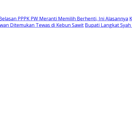
Belasan PPPK PW Meranti Memilih Berhenti, Ini Alasannya
K
alawan Ditemukan Tewas di Kebun Sawit
Bupati Langkat Syah