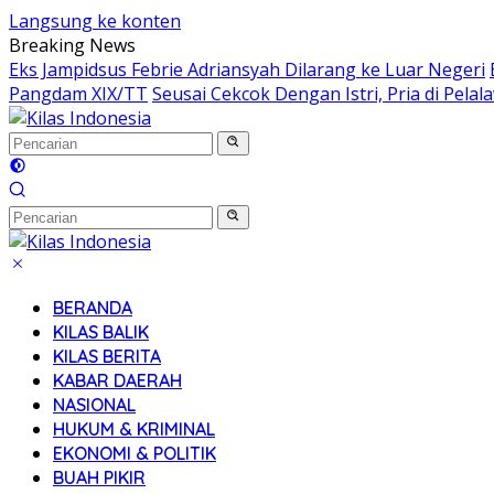
Langsung ke konten
Breaking News
Eks Jampidsus Febrie Adriansyah Dilarang ke Luar Negeri
Pangdam XIX/TT
Seusai Cekcok Dengan Istri, Pria di Pel
BERANDA
KILAS BALIK
KILAS BERITA
KABAR DAERAH
NASIONAL
HUKUM & KRIMINAL
EKONOMI & POLITIK
BUAH PIKIR