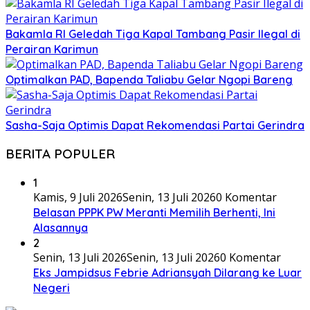
Bakamla RI Geledah Tiga Kapal Tambang Pasir Ilegal di
Perairan Karimun
Optimalkan PAD, Bapenda Taliabu Gelar Ngopi Bareng
Sasha-Saja Optimis Dapat Rekomendasi Partai Gerindra
BERITA POPULER
1
Kamis, 9 Juli 2026
Senin, 13 Juli 2026
0 Komentar
Belasan PPPK PW Meranti Memilih Berhenti, Ini
Alasannya
2
Senin, 13 Juli 2026
Senin, 13 Juli 2026
0 Komentar
Eks Jampidsus Febrie Adriansyah Dilarang ke Luar
Negeri