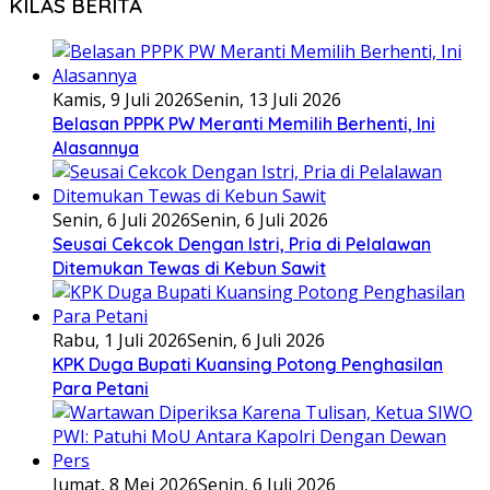
KILAS BERITA
Kamis, 9 Juli 2026
Senin, 13 Juli 2026
Belasan PPPK PW Meranti Memilih Berhenti, Ini
Alasannya
Senin, 6 Juli 2026
Senin, 6 Juli 2026
Seusai Cekcok Dengan Istri, Pria di Pelalawan
Ditemukan Tewas di Kebun Sawit
Rabu, 1 Juli 2026
Senin, 6 Juli 2026
KPK Duga Bupati Kuansing Potong Penghasilan
Para Petani
Jumat, 8 Mei 2026
Senin, 6 Juli 2026