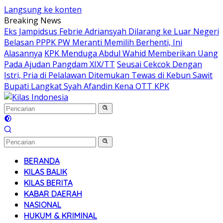
Langsung ke konten
Breaking News
Eks Jampidsus Febrie Adriansyah Dilarang ke Luar Negeri
Belasan PPPK PW Meranti Memilih Berhenti, Ini
Alasannya
KPK Menduga Abdul Wahid Memberikan Uang
Pada Ajudan Pangdam XIX/TT
Seusai Cekcok Dengan
Istri, Pria di Pelalawan Ditemukan Tewas di Kebun Sawit
Bupati Langkat Syah Afandin Kena OTT KPK
BERANDA
KILAS BALIK
KILAS BERITA
KABAR DAERAH
NASIONAL
HUKUM & KRIMINAL