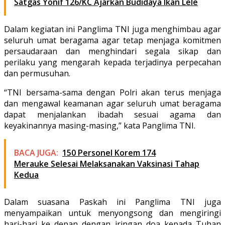
Satgas Yonif 126/KC Ajarkan Budidaya Ikan Lele
Dalam kegiatan ini Panglima TNI juga menghimbau agar
seluruh umat beragama agar tetap menjaga komitmen
persaudaraan dan menghindari segala sikap dan
perilaku yang mengarah kepada terjadinya perpecahan
dan permusuhan.
“TNI bersama-sama dengan Polri akan terus menjaga
dan mengawal keamanan agar seluruh umat beragama
dapat menjalankan ibadah sesuai agama dan
keyakinannya masing-masing,” kata Panglima TNI.
BACA JUGA:
150 Personel Korem 174
Merauke Selesai Melaksanakan Vaksinasi Tahap
Kedua
Dalam suasana Paskah ini Panglima TNI juga
menyampaikan untuk menyongsong dan mengiringi
hari-hari ke depan dengan iringan doa kepada Tuhan