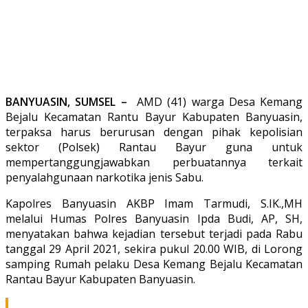
BANYUASIN, SUMSEL –
AMD (41) warga Desa Kemang
Bejalu Kecamatan Rantu Bayur Kabupaten Banyuasin,
terpaksa harus berurusan dengan pihak kepolisian
sektor (Polsek) Rantau Bayur guna untuk
mempertanggungjawabkan perbuatannya terkait
penyalahgunaan narkotika jenis Sabu.
Kapolres Banyuasin AKBP Imam Tarmudi, S.IK.,MH
melalui Humas Polres Banyuasin Ipda Budi, AP, SH,
menyatakan bahwa kejadian tersebut terjadi pada Rabu
tanggal 29 April 2021, sekira pukul 20.00 WIB, di Lorong
samping Rumah pelaku Desa Kemang Bejalu Kecamatan
Rantau Bayur Kabupaten Banyuasin.