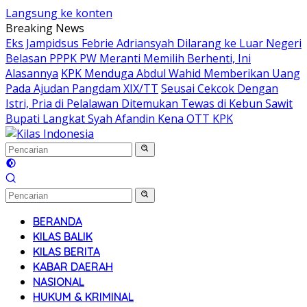
Langsung ke konten
Breaking News
Eks Jampidsus Febrie Adriansyah Dilarang ke Luar Negeri
Belasan PPPK PW Meranti Memilih Berhenti, Ini
Alasannya
KPK Menduga Abdul Wahid Memberikan Uang
Pada Ajudan Pangdam XIX/TT
Seusai Cekcok Dengan
Istri, Pria di Pelalawan Ditemukan Tewas di Kebun Sawit
Bupati Langkat Syah Afandin Kena OTT KPK
BERANDA
KILAS BALIK
KILAS BERITA
KABAR DAERAH
NASIONAL
HUKUM & KRIMINAL