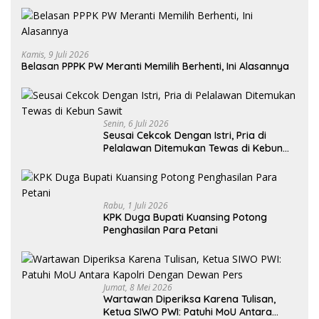
Kamis, 9 Juli 2026
Belasan PPPK PW Meranti Memilih Berhenti, Ini Alasannya
Senin, 6 Juli 2026
Seusai Cekcok Dengan Istri, Pria di
Pelalawan Ditemukan Tewas di Kebun
Sawit
Rabu, 1 Juli 2026
KPK Duga Bupati Kuansing Potong
Penghasilan Para Petani
Jumat, 8 Mei 2026
Wartawan Diperiksa Karena Tulisan,
Ketua SIWO PWI: Patuhi MoU Antara