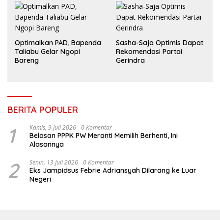
Optimalkan PAD, Bapenda
Sasha-Saja Optimis Dapat
Taliabu Gelar Ngopi
Rekomendasi Partai
Bareng
Gerindra
BERITA POPULER
1
Kamis, 9 Juli 2026
0 Komentar
Belasan PPPK PW Meranti Memilih Berhenti, Ini
Alasannya
2
Senin, 13 Juli 2026
0 Komentar
Eks Jampidsus Febrie Adriansyah Dilarang ke Luar
Negeri