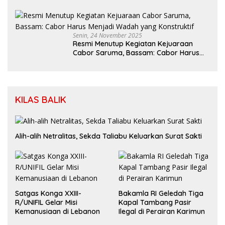
Kapolri Dengan Dewan Pers
Senin, 24 November 2025
Resmi Menutup Kegiatan Kejuaraan
Cabor Saruma, Bassam: Cabor Harus
Menjadi Wadah yang Konstruktif
KILAS BALIK
Alih-alih Netralitas, Sekda Taliabu Keluarkan Surat Sakti
Satgas Konga XXIII-
Bakamla RI Geledah Tiga
R/UNIFIL Gelar Misi
Kapal Tambang Pasir
Kemanusiaan di Lebanon
Ilegal di Perairan Karimun