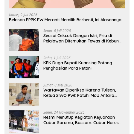
Kamis, 9 Juli 2026
Belasan PPPK PW Meranti Memilih Berhenti, Ini Alasannya
Senin, 6 Juli 2026
Seusai Cekcok Dengan Istri, Pria di
Pelalawan Ditemukan Tewas di Kebun
Sawit
Rabu, 1 Juli 2026
KPK Duga Bupati Kuansing Potong
Penghasilan Para Petani
Jumat, 8 Mei 2026
Wartawan Diperiksa Karena Tulisan,
Ketua SIWO PWI: Patuhi MoU Antara
Kapolri Dengan Dewan Pers
Senin, 24 November 2025
Resmi Menutup Kegiatan Kejuaraan
Cabor Saruma, Bassam: Cabor Harus
Menjadi Wadah yang Konstruktif