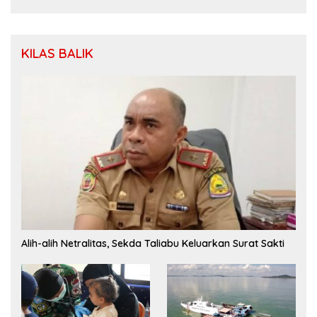
KILAS BALIK
Alih-alih Netralitas, Sekda Taliabu Keluarkan Surat Sakti