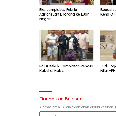
Eks Jampidsus Febrie
Bupati L
Adriansyah Dilarang ke Luar
Kena OT
Negeri
Polisi Bekuk Komplotan Pencuri
Judi Toge
Kabel di Halsel
Nilai AP
Tinggalkan Balasan
Alamat email Anda tidak akan dipublikasikan.