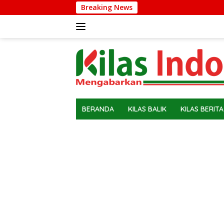
Langsung
Breaking News
ke
konten
BERANDA
KILAS BALIK
KILAS BERITA