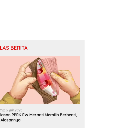
ILAS BERITA
mis, 9 Juli 2026
lasan PPPK PW Meranti Memilih Berhenti,
i Alasannya