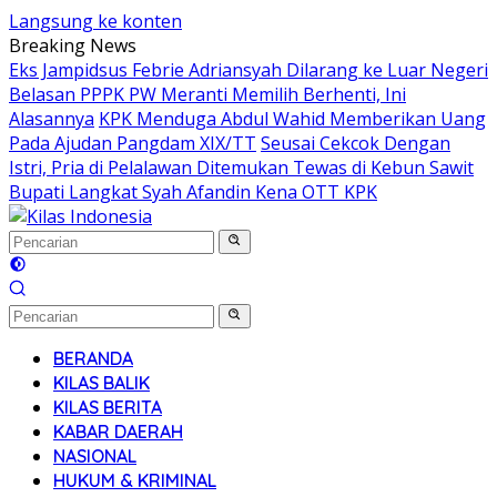
Langsung ke konten
Breaking News
Eks Jampidsus Febrie Adriansyah Dilarang ke Luar Negeri
Belasan PPPK PW Meranti Memilih Berhenti, Ini
Alasannya
KPK Menduga Abdul Wahid Memberikan Uang
Pada Ajudan Pangdam XIX/TT
Seusai Cekcok Dengan
Istri, Pria di Pelalawan Ditemukan Tewas di Kebun Sawit
Bupati Langkat Syah Afandin Kena OTT KPK
BERANDA
KILAS BALIK
KILAS BERITA
KABAR DAERAH
NASIONAL
HUKUM & KRIMINAL