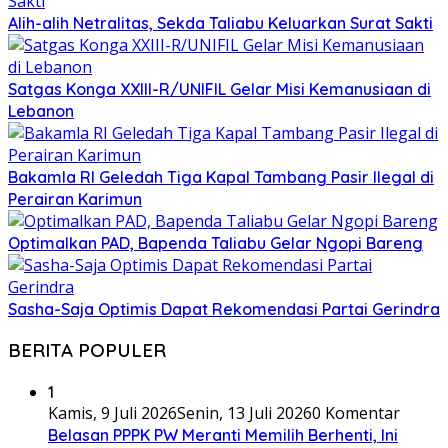
Alih-alih Netralitas, Sekda Taliabu Keluarkan Surat Sakti
Satgas Konga XXIII-R/UNIFIL Gelar Misi Kemanusiaan di
Lebanon
Bakamla RI Geledah Tiga Kapal Tambang Pasir Ilegal di
Perairan Karimun
Optimalkan PAD, Bapenda Taliabu Gelar Ngopi Bareng
Sasha-Saja Optimis Dapat Rekomendasi Partai Gerindra
BERITA POPULER
1
Kamis, 9 Juli 2026
Senin, 13 Juli 2026
0 Komentar
Belasan PPPK PW Meranti Memilih Berhenti, Ini