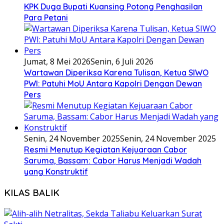
KPK Duga Bupati Kuansing Potong Penghasilan
Para Petani
Jumat, 8 Mei 2026
Senin, 6 Juli 2026
Wartawan Diperiksa Karena Tulisan, Ketua SIWO
PWI: Patuhi MoU Antara Kapolri Dengan Dewan
Pers
Senin, 24 November 2025
Senin, 24 November 2025
Resmi Menutup Kegiatan Kejuaraan Cabor
Saruma, Bassam: Cabor Harus Menjadi Wadah
yang Konstruktif
KILAS BALIK