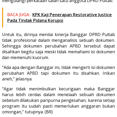
mengulangi perkataan salah satu anggota DPRD Pultab.
BACA JUGA:
KPK Kaji Penerapan Restorative Justice
Pada Tindak Pidana Korupsi
Untuk itu, dirinya menilai kinerja Banggar DPRD Pultab
tidak profesional dalam menganalisis sebuah dokumen.
Sehingga dokumen perubahan APBD tersebut dapat
disahkan begitu saja meski tidak memahami isi dokumen
dan memenuhi kuorum.
“Ada apa dengan Banggar ini, tidak mengerti isi dokumen
perubahan APBD tapi dokumen itu disahkan. Inikan
aneh,” jelasnya.
“Agar tidak menimbulkan kecurigaan maka Banggar
harus lebih cerdas dalam menelaah sebuah dokumen
sebelum dilakukan paripurna pengesahan, karena setiap
program itu sudah pasti memerlukan anggaran bukan
omongan,” tutupnya. (BR)