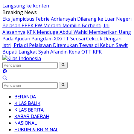
Langsung ke konten
Breaking News
Eks Jampidsus Febrie Adriansyah Dilarang ke Luar Negeri
Belasan PPPK PW Meranti Memilih Berhenti, Ini
Alasannya
KPK Menduga Abdul Wahid Memberikan Uang
Pada Ajudan Pangdam XIX/TT
Seusai Cekcok Dengan
Istri, Pria di Pelalawan Ditemukan Tewas di Kebun Sawit
Bupati Langkat Syah Afandin Kena OTT KPK
BERANDA
KILAS BALIK
KILAS BERITA
KABAR DAERAH
NASIONAL
HUKUM & KRIMINAL