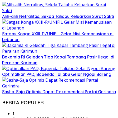
Alih-alih Netralitas, Sekda Taliabu Keluarkan Surat Sakti
Satgas Konga XXIII-R/UNIFIL Gelar Misi Kemanusiaan di
Lebanon
Bakamla RI Geledah Tiga Kapal Tambang Pasir Ilegal di
Perairan Karimun
Optimalkan PAD, Bapenda Taliabu Gelar Ngopi Bareng
Sasha-Saja Optimis Dapat Rekomendasi Partai Gerindra
BERITA POPULER
1