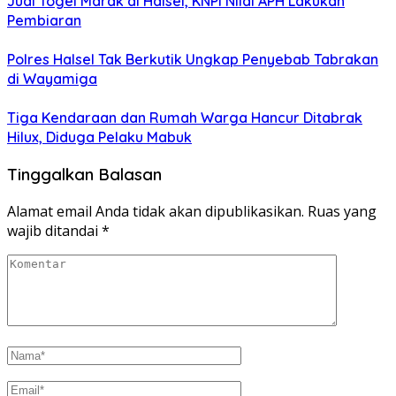
Judi Togel Marak di Halsel, KNPI Nilai APH Lakukan
Pembiaran
Polres Halsel Tak Berkutik Ungkap Penyebab Tabrakan
di Wayamiga
Tiga Kendaraan dan Rumah Warga Hancur Ditabrak
Hilux, Diduga Pelaku Mabuk
Tinggalkan Balasan
Alamat email Anda tidak akan dipublikasikan.
Ruas yang
wajib ditandai
*