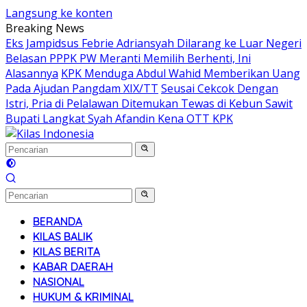
Langsung ke konten
Breaking News
Eks Jampidsus Febrie Adriansyah Dilarang ke Luar Negeri
Belasan PPPK PW Meranti Memilih Berhenti, Ini
Alasannya
KPK Menduga Abdul Wahid Memberikan Uang
Pada Ajudan Pangdam XIX/TT
Seusai Cekcok Dengan
Istri, Pria di Pelalawan Ditemukan Tewas di Kebun Sawit
Bupati Langkat Syah Afandin Kena OTT KPK
BERANDA
KILAS BALIK
KILAS BERITA
KABAR DAERAH
NASIONAL
HUKUM & KRIMINAL