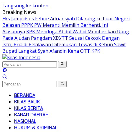
Langsung ke konten
Breaking News
Eks Jampidsus Febrie Adriansyah Dilarang ke Luar Negeri
Belasan PPPK PW Meranti Memilih Berhenti, Ini
Alasannya
KPK Menduga Abdul Wahid Memberikan Uang
Pada Ajudan Pangdam XIX/TT
Seusai Cekcok Dengan
Istri, Pria di Pelalawan Ditemukan Tewas di Kebun Sawit
Bupati Langkat Syah Afandin Kena OTT KPK
BERANDA
KILAS BALIK
KILAS BERITA
KABAR DAERAH
NASIONAL
HUKUM & KRIMINAL