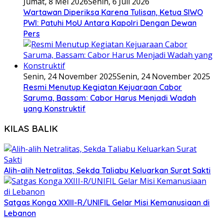
Jumat, 8 Mei 2026
Senin, 6 Juli 2026
Wartawan Diperiksa Karena Tulisan, Ketua SIWO
PWI: Patuhi MoU Antara Kapolri Dengan Dewan
Pers
Senin, 24 November 2025
Senin, 24 November 2025
Resmi Menutup Kegiatan Kejuaraan Cabor
Saruma, Bassam: Cabor Harus Menjadi Wadah
yang Konstruktif
KILAS BALIK
Alih-alih Netralitas, Sekda Taliabu Keluarkan Surat Sakti
Satgas Konga XXIII-R/UNIFIL Gelar Misi Kemanusiaan di
Lebanon