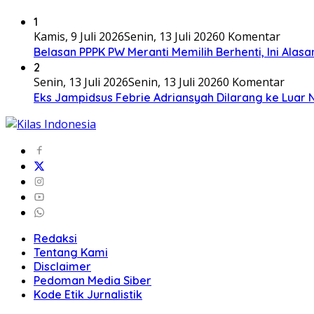
1
Kamis, 9 Juli 2026
Senin, 13 Juli 2026
0 Komentar
Belasan PPPK PW Meranti Memilih Berhenti, Ini Alas
2
Senin, 13 Juli 2026
Senin, 13 Juli 2026
0 Komentar
Eks Jampidsus Febrie Adriansyah Dilarang ke Luar 
Redaksi
Tentang Kami
Disclaimer
Pedoman Media Siber
Kode Etik Jurnalistik