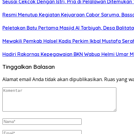
Seusai Cekcok Dengan Istri, Pria di Pelalawan Ditemukan
Resmi Menutup Kegiatan Kejuaraan Cabor Saruma, Bassa
Peletakan Batu Pertama Masjid Al Tarbiyah, Desa Balitat
Mewakili Pemkab Halsel Kadis Perkim Ikbal Mustafa Sera
Hadiri Rakornas Kepegawaian BKN Wabup Helmi Umar Muc
Tinggalkan Balasan
Alamat email Anda tidak akan dipublikasikan.
Ruas yang wa