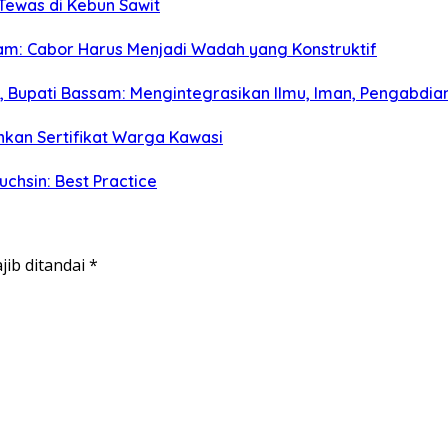
 Tewas di Kebun Sawit
m: Cabor Harus Menjadi Wadah yang Konstruktif
a, Bupati Bassam: Mengintegrasikan Ilmu, Iman, Pengabdian
hkan Sertifikat Warga Kawasi
hsin: Best Practice
jib ditandai
*