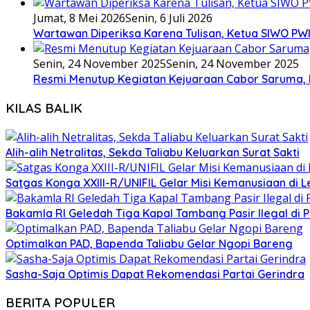
Jumat, 8 Mei 2026
Senin, 6 Juli 2026
Wartawan Diperiksa Karena Tulisan, Ketua SIWO PWI
Senin, 24 November 2025
Senin, 24 November 2025
Resmi Menutup Kegiatan Kejuaraan Cabor Saruma, 
KILAS BALIK
Alih-alih Netralitas, Sekda Taliabu Keluarkan Surat Sakti
Satgas Konga XXIII-R/UNIFIL Gelar Misi Kemanusiaan di 
Bakamla RI Geledah Tiga Kapal Tambang Pasir Ilegal di 
Optimalkan PAD, Bapenda Taliabu Gelar Ngopi Bareng
Sasha-Saja Optimis Dapat Rekomendasi Partai Gerindra
BERITA POPULER