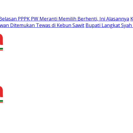
Belasan PPPK PW Meranti Memilih Berhenti, Ini Alasannya
K
alawan Ditemukan Tewas di Kebun Sawit
Bupati Langkat Syah