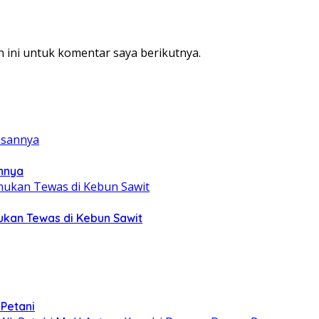
 ini untuk komentar saya berikutnya.
annya
mukan Tewas di Kebun Sawit
 Petani