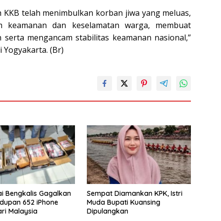
h KKB telah menimbulkan korban jiwa yang meluas,
cam keamanan dan keselamatan warga, membuat
erta mengancam stabilitas keamanan nasional,”
 Yogyakarta. (Br)
i Bengkalis Gagalkan
Sempat Diamankan KPK, Istri
dupan 652 iPhone
Muda Bupati Kuansing
ri Malaysia
Dipulangkan