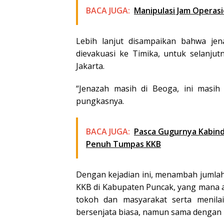
BACA JUGA:
Manipulasi Jam Operasio
Lebih lanjut disampaikan bahwa je
dievakuasi ke Timika, untuk selanju
Jakarta.
“Jenazah masih di Beoga, ini masih 
pungkasnya.
BACA JUGA:
Pasca Gugurnya Kabind
Penuh Tumpas KKB
Dengan kejadian ini, menambah jumlah 
KKB di Kabupaten Puncak, yang mana a
tokoh dan masyarakat serta menila
bersenjata biasa, namun sama dengan 