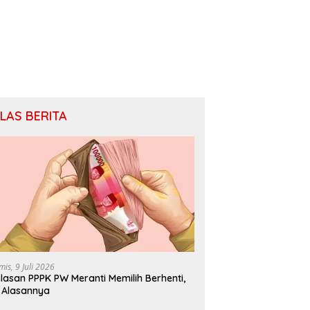
ILAS BERITA
mis, 9 Juli 2026
lasan PPPK PW Meranti Memilih Berhenti,
i Alasannya