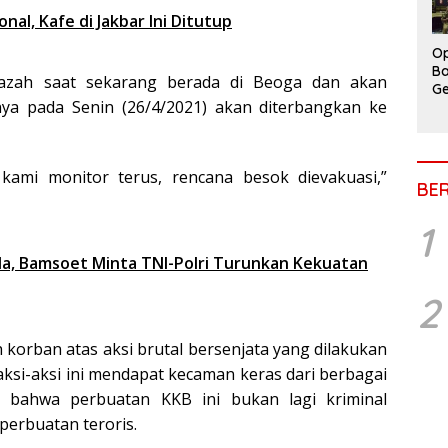
nal, Kafe di Jakbar Ini Ditutup
Op
Ba
nazah saat sekarang berada di Beoga dan akan
Ge
tnya pada Senin (26/4/2021) akan diterbangkan ke
kami monitor terus, rencana besok dievakuasi,”
BE
1
a, Bamsoet Minta TNI-Polri Turunkan Kekuatan
2
korban atas aksi brutal bersenjata yang dilakukan
ksi-aksi ini mendapat kecaman keras dari berbagai
i bahwa perbuatan KKB ini bukan lagi kriminal
perbuatan teroris.