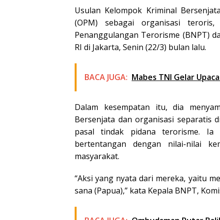
Usulan Kelompok Kriminal Bersenjat
(OPM) sebagai organisasi teroris
Penanggulangan Terorisme (BNPT) dal
RI di Jakarta, Senin (22/3) bulan lalu.
BACA JUGA:
Mabes TNI Gelar Upaca
Dalam kesempatan itu, dia menyam
Bersenjata dan organisasi separatis 
pasal tindak pidana terorisme. Ia
bertentangan dengan nilai-nilai 
masyarakat.
“Aksi yang nyata dari mereka, yaitu m
sana (Papua),” kata Kepala BNPT, Komisa