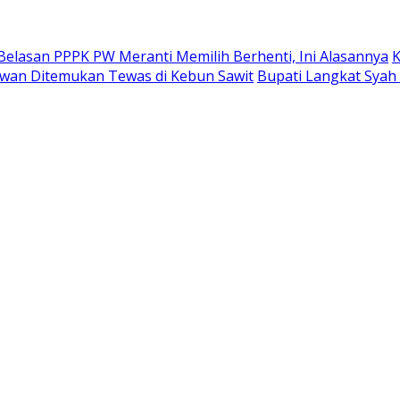
Belasan PPPK PW Meranti Memilih Berhenti, Ini Alasannya
K
alawan Ditemukan Tewas di Kebun Sawit
Bupati Langkat Syah