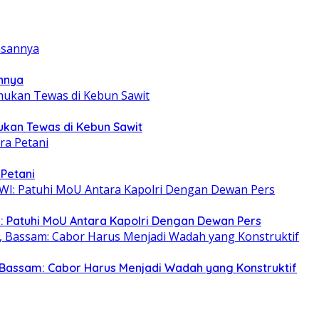
annya
mukan Tewas di Kebun Sawit
 Petani
: Patuhi MoU Antara Kapolri Dengan Dewan Pers
Bassam: Cabor Harus Menjadi Wadah yang Konstruktif