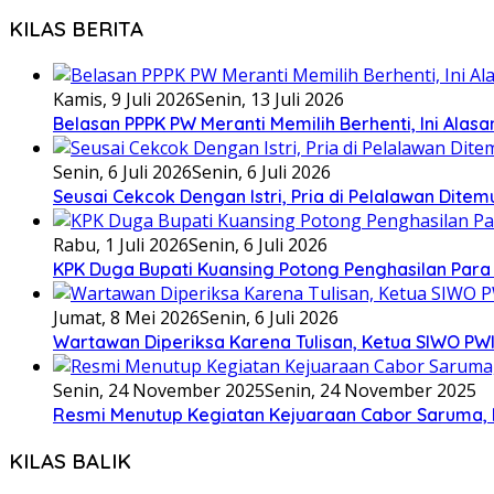
KILAS BERITA
Kamis, 9 Juli 2026
Senin, 13 Juli 2026
Belasan PPPK PW Meranti Memilih Berhenti, Ini Alas
Senin, 6 Juli 2026
Senin, 6 Juli 2026
Seusai Cekcok Dengan Istri, Pria di Pelalawan Dite
Rabu, 1 Juli 2026
Senin, 6 Juli 2026
KPK Duga Bupati Kuansing Potong Penghasilan Para
Jumat, 8 Mei 2026
Senin, 6 Juli 2026
Wartawan Diperiksa Karena Tulisan, Ketua SIWO PWI
Senin, 24 November 2025
Senin, 24 November 2025
Resmi Menutup Kegiatan Kejuaraan Cabor Saruma, 
KILAS BALIK