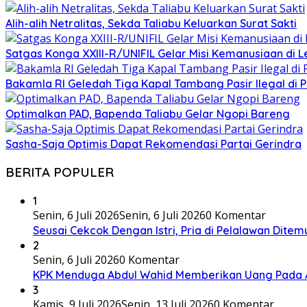
Alih-alih Netralitas, Sekda Taliabu Keluarkan Surat Sakti
Satgas Konga XXIII-R/UNIFIL Gelar Misi Kemanusiaan di 
Bakamla RI Geledah Tiga Kapal Tambang Pasir Ilegal di 
Optimalkan PAD, Bapenda Taliabu Gelar Ngopi Bareng
Sasha-Saja Optimis Dapat Rekomendasi Partai Gerindra
BERITA POPULER
1
Senin, 6 Juli 2026
Senin, 6 Juli 2026
0 Komentar
Seusai Cekcok Dengan Istri, Pria di Pelalawan Dite
2
Senin, 6 Juli 2026
0 Komentar
KPK Menduga Abdul Wahid Memberikan Uang Pada 
3
Kamis, 9 Juli 2026
Senin, 13 Juli 2026
0 Komentar