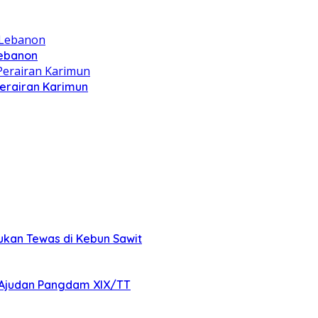
Lebanon
Perairan Karimun
mukan Tewas di Kebun Sawit
Ajudan Pangdam XIX/TT