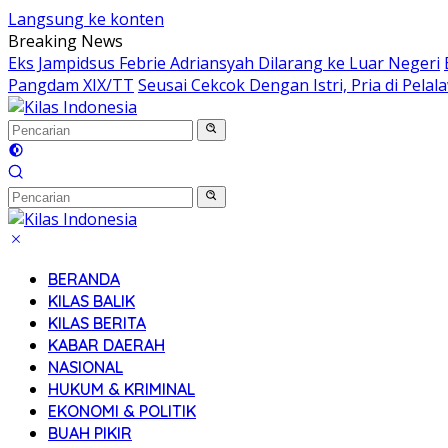
Langsung ke konten
Breaking News
Eks Jampidsus Febrie Adriansyah Dilarang ke Luar Negeri
Pangdam XIX/TT
Seusai Cekcok Dengan Istri, Pria di Pel
BERANDA
KILAS BALIK
KILAS BERITA
KABAR DAERAH
NASIONAL
HUKUM & KRIMINAL
EKONOMI & POLITIK
BUAH PIKIR