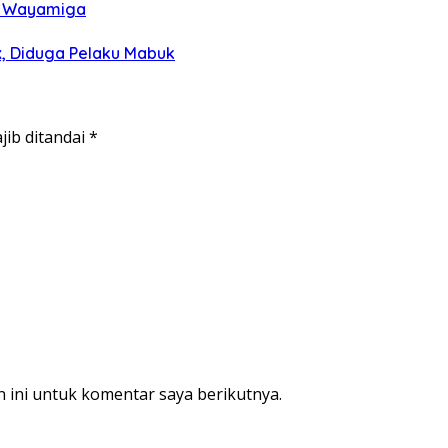
di Wayamiga
, Diduga Pelaku Mabuk
jib ditandai
*
 ini untuk komentar saya berikutnya.