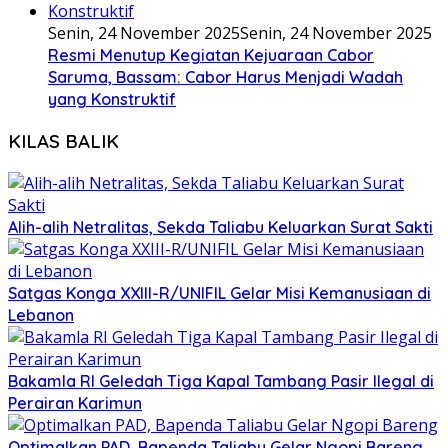
Senin, 24 November 2025
Senin, 24 November 2025
Resmi Menutup Kegiatan Kejuaraan Cabor
Saruma, Bassam: Cabor Harus Menjadi Wadah
yang Konstruktif
KILAS BALIK
Alih-alih Netralitas, Sekda Taliabu Keluarkan Surat Sakti
Satgas Konga XXIII-R/UNIFIL Gelar Misi Kemanusiaan di
Lebanon
Bakamla RI Geledah Tiga Kapal Tambang Pasir Ilegal di
Perairan Karimun
Optimalkan PAD, Bapenda Taliabu Gelar Ngopi Bareng