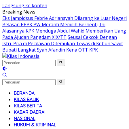
Langsung ke konten
Breaking News
Eks Jampidsus Febrie Adriansyah Dilarang ke Luar Negeri
Belasan PPPK PW Meranti Memilih Berhenti, Ini
Alasannya
KPK Menduga Abdul Wahid Memberikan Uang
Pada Ajudan Pangdam XIX/TT
Seusai Cekcok Dengan
Istri, Pria di Pelalawan Ditemukan Tewas di Kebun Sawit
Bupati Langkat Syah Afandin Kena OTT KPK
BERANDA
KILAS BALIK
KILAS BERITA
KABAR DAERAH
NASIONAL
HUKUM & KRIMINAL