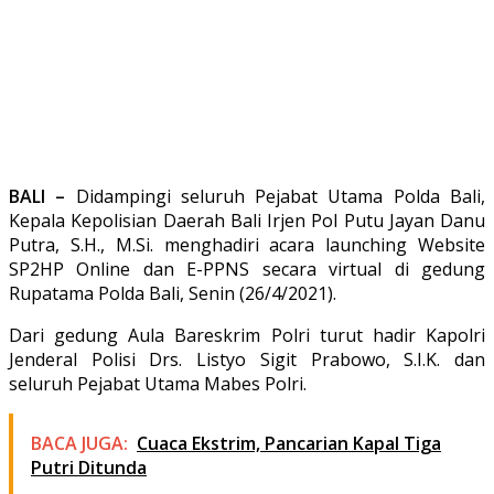
BALI –
Didampingi seluruh Pejabat Utama Polda Bali,
Kepala Kepolisian Daerah Bali Irjen Pol Putu Jayan Danu
Putra, S.H., M.Si. menghadiri acara launching Website
SP2HP Online dan E-PPNS secara virtual di gedung
Rupatama Polda Bali, Senin (26/4/2021).
Dari gedung Aula Bareskrim Polri turut hadir Kapolri
Jenderal Polisi Drs. Listyo Sigit Prabowo, S.I.K. dan
seluruh Pejabat Utama Mabes Polri.
BACA JUGA:
Cuaca Ekstrim, Pancarian Kapal Tiga
Putri Ditunda