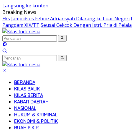
Langsung ke konten
Breaking News
Eks Jampidsus Febrie Adriansyah Dilarang ke Luar Negeri
Pangdam XIX/TT
Seusai Cekcok Dengan Istri, Pria di Pel
BERANDA
KILAS BALIK
KILAS BERITA
KABAR DAERAH
NASIONAL
HUKUM & KRIMINAL
EKONOMI & POLITIK
BUAH PIKIR