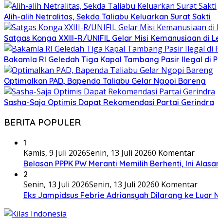
Alih-alih Netralitas, Sekda Taliabu Keluarkan Surat Sakti
Satgas Konga XXIII-R/UNIFIL Gelar Misi Kemanusiaan di 
Bakamla RI Geledah Tiga Kapal Tambang Pasir Ilegal di 
Optimalkan PAD, Bapenda Taliabu Gelar Ngopi Bareng
Sasha-Saja Optimis Dapat Rekomendasi Partai Gerindra
BERITA POPULER
1
Kamis, 9 Juli 2026
Senin, 13 Juli 2026
0 Komentar
Belasan PPPK PW Meranti Memilih Berhenti, Ini Alas
2
Senin, 13 Juli 2026
Senin, 13 Juli 2026
0 Komentar
Eks Jampidsus Febrie Adriansyah Dilarang ke Luar 