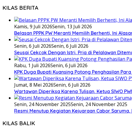
KILAS BERITA
Kamis, 9 Juli 2026
Senin, 13 Juli 2026
Belasan PPPK PW Meranti Memilih Berhenti, Ini Alas
Senin, 6 Juli 2026
Senin, 6 Juli 2026
Seusai Cekcok Dengan Istri, Pria di Pelalawan Dite
Rabu, 1 Juli 2026
Senin, 6 Juli 2026
KPK Duga Bupati Kuansing Potong Penghasilan Para
Jumat, 8 Mei 2026
Senin, 6 Juli 2026
Wartawan Diperiksa Karena Tulisan, Ketua SIWO PWI
Senin, 24 November 2025
Senin, 24 November 2025
Resmi Menutup Kegiatan Kejuaraan Cabor Saruma, 
KILAS BALIK