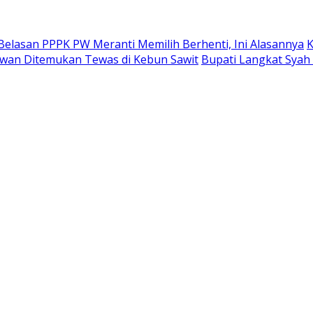
Belasan PPPK PW Meranti Memilih Berhenti, Ini Alasannya
K
alawan Ditemukan Tewas di Kebun Sawit
Bupati Langkat Syah