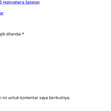
5 Halmahera Selatan
ar
jib ditandai
*
 ini untuk komentar saya berikutnya.