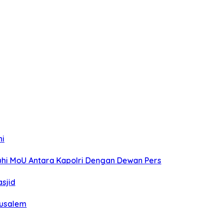
ni
tuhi MoU Antara Kapolri Dengan Dewan Pers
sjid
rusalem