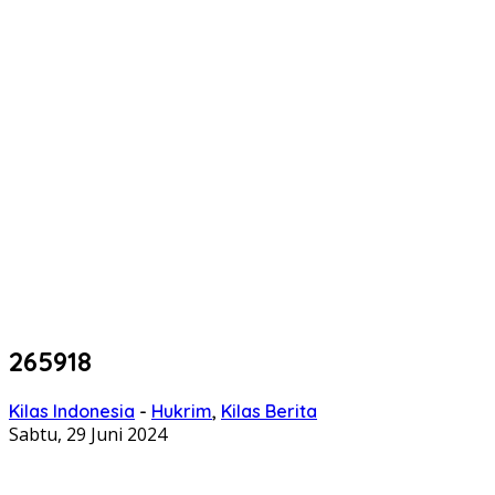
265918
Kilas Indonesia
-
Hukrim
,
Kilas Berita
Sabtu, 29 Juni 2024