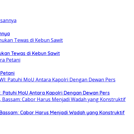
annya
mukan Tewas di Kebun Sawit
 Petani
: Patuhi MoU Antara Kapolri Dengan Dewan Pers
Bassam: Cabor Harus Menjadi Wadah yang Konstruktif