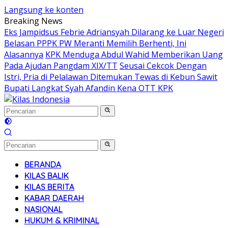
Langsung ke konten
Breaking News
Eks Jampidsus Febrie Adriansyah Dilarang ke Luar Negeri
Belasan PPPK PW Meranti Memilih Berhenti, Ini
Alasannya
KPK Menduga Abdul Wahid Memberikan Uang
Pada Ajudan Pangdam XIX/TT
Seusai Cekcok Dengan
Istri, Pria di Pelalawan Ditemukan Tewas di Kebun Sawit
Bupati Langkat Syah Afandin Kena OTT KPK
BERANDA
KILAS BALIK
KILAS BERITA
KABAR DAERAH
NASIONAL
HUKUM & KRIMINAL