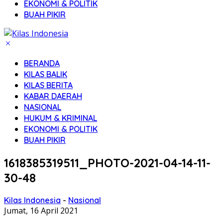
EKONOMI & POLITIK
BUAH PIKIR
BERANDA
KILAS BALIK
KILAS BERITA
KABAR DAERAH
NASIONAL
HUKUM & KRIMINAL
EKONOMI & POLITIK
BUAH PIKIR
1618385319511_PHOTO-2021-04-14-11-
30-48
Kilas Indonesia
-
Nasional
Jumat, 16 April 2021