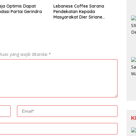
ja Optimis Dapat
Lebanese Coffee Sarana
asi Partai Gerindra
Pendekatan Kepada
Masyarakat Dier Siriane
Lebanon Selatan
Ruas yang wajib ditandai
*
K