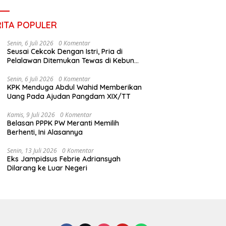
RITA POPULER
Senin, 6 Juli 2026
0 Komentar
Seusai Cekcok Dengan Istri, Pria di
Pelalawan Ditemukan Tewas di Kebun
Sawit
Senin, 6 Juli 2026
0 Komentar
KPK Menduga Abdul Wahid Memberikan
Uang Pada Ajudan Pangdam XIX/TT
Kamis, 9 Juli 2026
0 Komentar
Belasan PPPK PW Meranti Memilih
Berhenti, Ini Alasannya
Senin, 13 Juli 2026
0 Komentar
Eks Jampidsus Febrie Adriansyah
Dilarang ke Luar Negeri