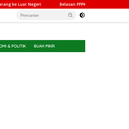
ke Luar Negeri
Belasan PPPK PW Meranti Memilih Berhent
MI & POLITIK
BUAH PIKIR