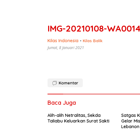
IMG-20210108-WA001
Kilas Indonesia
-
Kilas Balik
Jumat, 8 Januari 2021
Komentar
Baca Juga
Alih-alih Netralitas, Sekda
Satgas K
Taliabu Keluarkan Surat Sakti
Gelar Mi
Lebanon