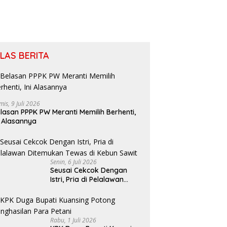
ILAS BERITA
mis, 9 Juli 2026
lasan PPPK PW Meranti Memilih Berhenti,
i Alasannya
Senin, 6 Juli 2026
Seusai Cekcok Dengan
Istri, Pria di Pelalawan
Ditemukan Tewas di Kebun
Sawit
Rabu, 1 Juli 2026