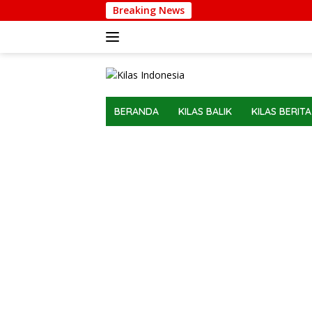
Langsung
Breaking News
ke
konten
BERANDA
KILAS BALIK
KILAS BERITA