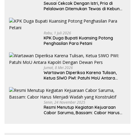
Seusai Cekcok Dengan Istri, Pria di
Pelalawan Ditemukan Tewas di Kebun
Sawit
Rabu, 1 Juli 2026
KPK Duga Bupati Kuansing Potong
Penghasilan Para Petani
Jumat, 8 Mei 2026
Wartawan Diperiksa Karena Tulisan,
Ketua SIWO PWI: Patuhi MoU Antara
Kapolri Dengan Dewan Pers
Senin, 24 November 2025
Resmi Menutup Kegiatan Kejuaraan
Cabor Saruma, Bassam: Cabor Harus
Menjadi Wadah yang Konstruktif