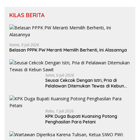
KILAS BERITA
Kamis, 9 Juli 2026
Belasan PPPK PW Meranti Memilih Berhenti, Ini Alasannya
Senin, 6 Juli 2026
Seusai Cekcok Dengan Istri, Pria di
Pelalawan Ditemukan Tewas di Kebun
Sawit
Rabu, 1 Juli 2026
KPK Duga Bupati Kuansing Potong
Penghasilan Para Petani