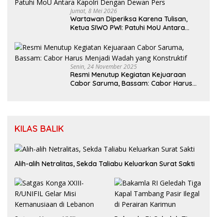
Jumat, 8 Mei 2026
Wartawan Diperiksa Karena Tulisan,
Ketua SIWO PWI: Patuhi MoU Antara
Kapolri Dengan Dewan Pers
Senin, 24 November 2025
Resmi Menutup Kegiatan Kejuaraan
Cabor Saruma, Bassam: Cabor Harus
Menjadi Wadah yang Konstruktif
KILAS BALIK
Alih-alih Netralitas, Sekda Taliabu Keluarkan Surat Sakti