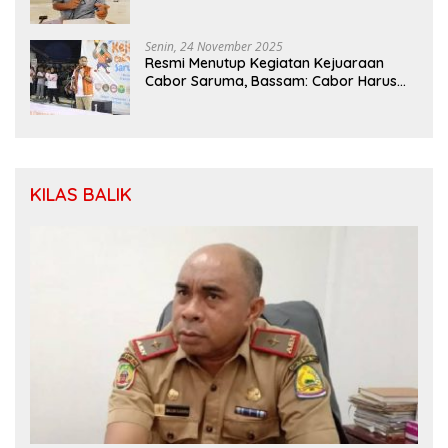
Kapolri Dengan Dewan Pers
Senin, 24 November 2025
Resmi Menutup Kegiatan Kejuaraan
Cabor Saruma, Bassam: Cabor Harus
Menjadi Wadah yang Konstruktif
KILAS BALIK