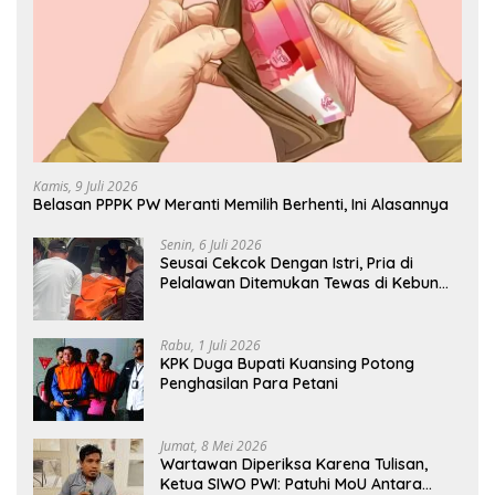
Kamis, 9 Juli 2026
Belasan PPPK PW Meranti Memilih Berhenti, Ini Alasannya
Senin, 6 Juli 2026
Seusai Cekcok Dengan Istri, Pria di
Pelalawan Ditemukan Tewas di Kebun
Sawit
Rabu, 1 Juli 2026
KPK Duga Bupati Kuansing Potong
Penghasilan Para Petani
Jumat, 8 Mei 2026
Wartawan Diperiksa Karena Tulisan,
Ketua SIWO PWI: Patuhi MoU Antara