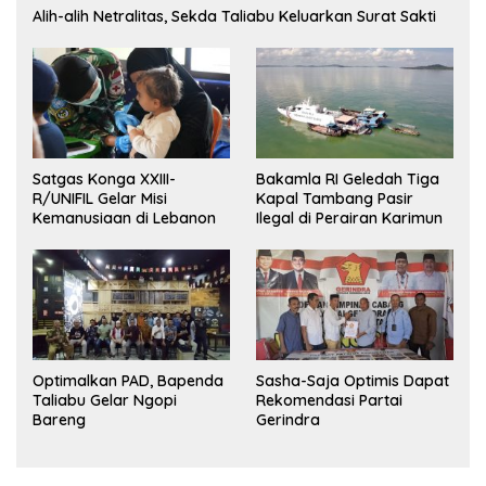
Alih-alih Netralitas, Sekda Taliabu Keluarkan Surat Sakti
Satgas Konga XXIII-
Bakamla RI Geledah Tiga
R/UNIFIL Gelar Misi
Kapal Tambang Pasir
Kemanusiaan di Lebanon
Ilegal di Perairan Karimun
Optimalkan PAD, Bapenda
Sasha-Saja Optimis Dapat
Taliabu Gelar Ngopi
Rekomendasi Partai
Bareng
Gerindra