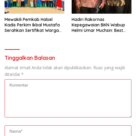
Mewakili Pemkab Halsel
Hadiri Rakornas
Kadis Perkim Ikbal Mustafa
Kepegawaian BKN Wabup
Serahkan Sertifikat Warga
Helmi Umar Muchsin: Best
Kawasi
Practice
Tinggalkan Balasan
Alamat email Anda tidak akan dipublikasikan.
Ruas yang wajib
ditandai
*