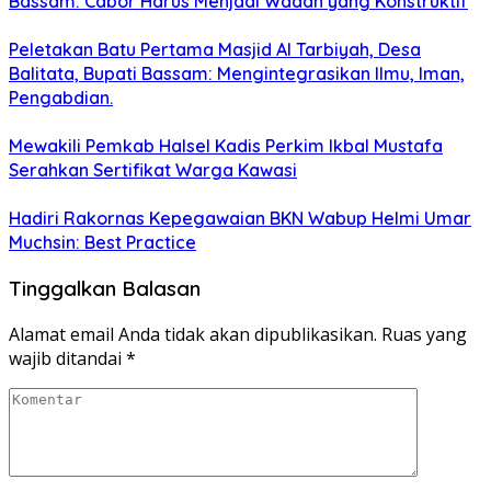
Bassam: Cabor Harus Menjadi Wadah yang Konstruktif
Peletakan Batu Pertama Masjid Al Tarbiyah, Desa
Balitata, Bupati Bassam: Mengintegrasikan Ilmu, Iman,
Pengabdian.
Mewakili Pemkab Halsel Kadis Perkim Ikbal Mustafa
Serahkan Sertifikat Warga Kawasi
Hadiri Rakornas Kepegawaian BKN Wabup Helmi Umar
Muchsin: Best Practice
Tinggalkan Balasan
Alamat email Anda tidak akan dipublikasikan.
Ruas yang
wajib ditandai
*