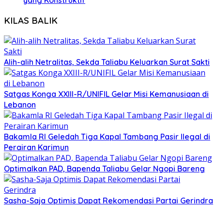
yang Konstruktif
KILAS BALIK
Alih-alih Netralitas, Sekda Taliabu Keluarkan Surat Sakti
Satgas Konga XXIII-R/UNIFIL Gelar Misi Kemanusiaan di
Lebanon
Bakamla RI Geledah Tiga Kapal Tambang Pasir Ilegal di
Perairan Karimun
Optimalkan PAD, Bapenda Taliabu Gelar Ngopi Bareng
Sasha-Saja Optimis Dapat Rekomendasi Partai Gerindra