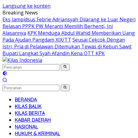
Langsung ke konten
Breaking News
Eks Jampidsus Febrie Adriansyah Dilarang ke Luar Negeri
Belasan PPPK PW Meranti Memilih Berhenti, Ini
Alasannya
KPK Menduga Abdul Wahid Memberikan Uang
Pada Ajudan Pangdam XIX/TT
Seusai Cekcok Dengan
Istri, Pria di Pelalawan Ditemukan Tewas di Kebun Sawit
Bupati Langkat Syah Afandin Kena OTT KPK
BERANDA
KILAS BALIK
KILAS BERITA
KABAR DAERAH
NASIONAL
HUKUM & KRIMINAL