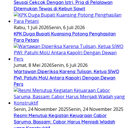
Seusai Cekcok Dengan Istri, Pria di Pelalawan
Ditemukan Tewas di Kebun Sawit
Rabu, 1 Juli 2026
Senin, 6 Juli 2026
KPK Duga Bupati Kuansing Potong Penghasilan
Para Petani
Jumat, 8 Mei 2026
Senin, 6 Juli 2026
Wartawan Diperiksa Karena Tulisan, Ketua SIWO
PWI: Patuhi MoU Antara Kapolri Dengan Dewan
Pers
Senin, 24 November 2025
Senin, 24 November 2025
Resmi Menutup Kegiatan Kejuaraan Cabor
Saruma, Bassam: Cabor Harus Menjadi Wadah