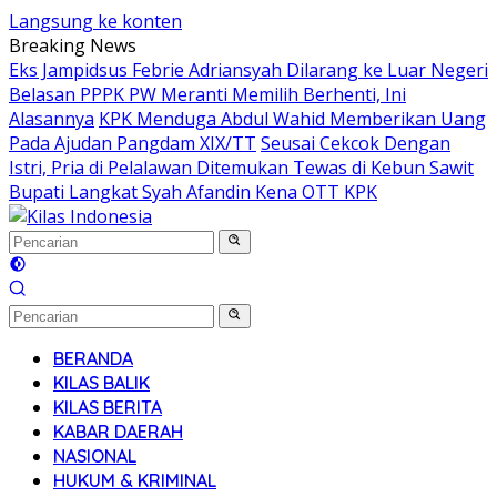
Langsung ke konten
Breaking News
Eks Jampidsus Febrie Adriansyah Dilarang ke Luar Negeri
Belasan PPPK PW Meranti Memilih Berhenti, Ini
Alasannya
KPK Menduga Abdul Wahid Memberikan Uang
Pada Ajudan Pangdam XIX/TT
Seusai Cekcok Dengan
Istri, Pria di Pelalawan Ditemukan Tewas di Kebun Sawit
Bupati Langkat Syah Afandin Kena OTT KPK
BERANDA
KILAS BALIK
KILAS BERITA
KABAR DAERAH
NASIONAL
HUKUM & KRIMINAL