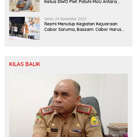
Ketua SIWO PWI: Patuhi MoU Antara
Kapolri Dengan Dewan Pers
Senin, 24 November 2025
Resmi Menutup Kegiatan Kejuaraan
Cabor Saruma, Bassam: Cabor Harus
Menjadi Wadah yang Konstruktif
KILAS BALIK