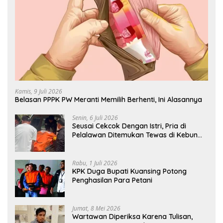
Kamis, 9 Juli 2026
Belasan PPPK PW Meranti Memilih Berhenti, Ini Alasannya
Senin, 6 Juli 2026
Seusai Cekcok Dengan Istri, Pria di
Pelalawan Ditemukan Tewas di Kebun
Sawit
Rabu, 1 Juli 2026
KPK Duga Bupati Kuansing Potong
Penghasilan Para Petani
Jumat, 8 Mei 2026
Wartawan Diperiksa Karena Tulisan,