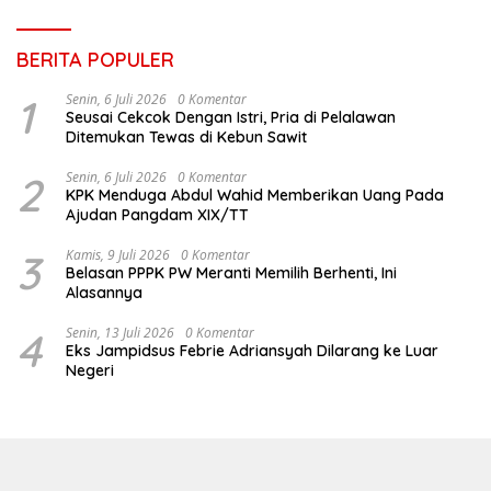
BERITA POPULER
1
Senin, 6 Juli 2026
0 Komentar
Seusai Cekcok Dengan Istri, Pria di Pelalawan
Ditemukan Tewas di Kebun Sawit
2
Senin, 6 Juli 2026
0 Komentar
KPK Menduga Abdul Wahid Memberikan Uang Pada
Ajudan Pangdam XIX/TT
3
Kamis, 9 Juli 2026
0 Komentar
Belasan PPPK PW Meranti Memilih Berhenti, Ini
Alasannya
4
Senin, 13 Juli 2026
0 Komentar
Eks Jampidsus Febrie Adriansyah Dilarang ke Luar
Negeri