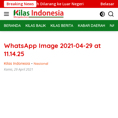
Langsung
rie Adriansyah Dilarang ke Luar Negeri
Breaking News
Belasan PPPK PW
ke
konten
BERANDA
KILAS BALIK
KILAS BERITA
KABAR DAERAH
NAS
WhatsApp Image 2021-04-29 at
11.14.25
Kilas Indonesia
-
Nasional
Kamis, 29 April 2021