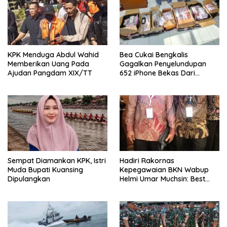
KPK Menduga Abdul Wahid
Bea Cukai Bengkalis
Memberikan Uang Pada
Gagalkan Penyelundupan
Ajudan Pangdam XIX/TT
652 iPhone Bekas Dari
Malaysia
Sempat Diamankan KPK, Istri
Hadiri Rakornas
Muda Bupati Kuansing
Kepegawaian BKN Wabup
Dipulangkan
Helmi Umar Muchsin: Best
Practice