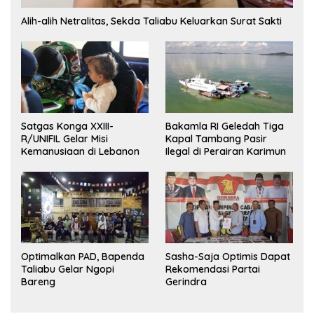
Alih-alih Netralitas, Sekda Taliabu Keluarkan Surat Sakti
Satgas Konga XXIII-
Bakamla RI Geledah Tiga
R/UNIFIL Gelar Misi
Kapal Tambang Pasir
Kemanusiaan di Lebanon
Ilegal di Perairan Karimun
Optimalkan PAD, Bapenda
Sasha-Saja Optimis Dapat
Taliabu Gelar Ngopi
Rekomendasi Partai
Bareng
Gerindra