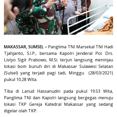
MAKASSAR, SUMSEL –
Panglima TNI Marsekal TNI Hadi
Tjahjanto, S.I.P., bersama Kapolri Jenderal Pol. Drs.
Listyo Sigit Prabowo, M.Si. terjun langsung meninjau
lokasi bom bunuh diri di Makassar Sulawesi Selatan
(Sulsel) yang terjadi pagi tadi, Minggu (28/03/2021)
pukul 10.28 Wita.
Tiba di Lanud Hassanudin pada pukul 19.53 Wita,
Panglima TNI dan Kapolri langsung bergegas menuju
lokasi TKP Gereja Katedral Makassar yang sedang
digelar olah TKP.