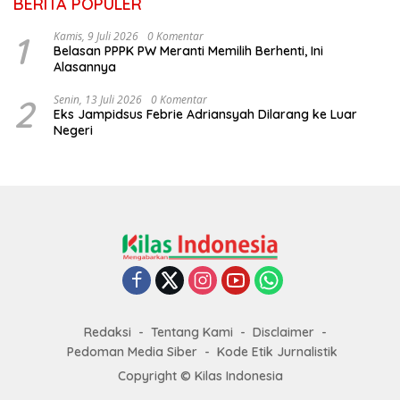
BERITA POPULER
1
Kamis, 9 Juli 2026
0 Komentar
Belasan PPPK PW Meranti Memilih Berhenti, Ini
Alasannya
2
Senin, 13 Juli 2026
0 Komentar
Eks Jampidsus Febrie Adriansyah Dilarang ke Luar
Negeri
Redaksi
Tentang Kami
Disclaimer
Pedoman Media Siber
Kode Etik Jurnalistik
Copyright © Kilas Indonesia