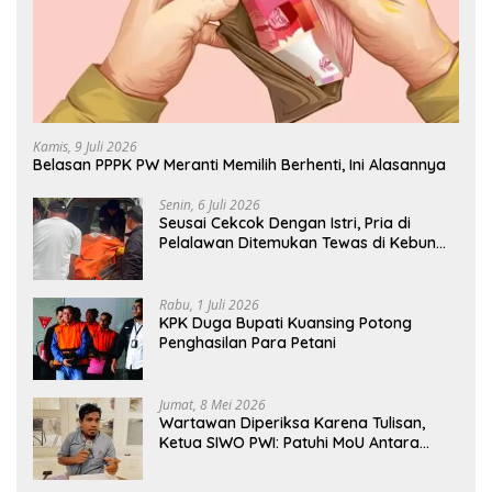
Kamis, 9 Juli 2026
Belasan PPPK PW Meranti Memilih Berhenti, Ini Alasannya
Senin, 6 Juli 2026
Seusai Cekcok Dengan Istri, Pria di
Pelalawan Ditemukan Tewas di Kebun
Sawit
Rabu, 1 Juli 2026
KPK Duga Bupati Kuansing Potong
Penghasilan Para Petani
Jumat, 8 Mei 2026
Wartawan Diperiksa Karena Tulisan,
Ketua SIWO PWI: Patuhi MoU Antara
Kapolri Dengan Dewan Pers