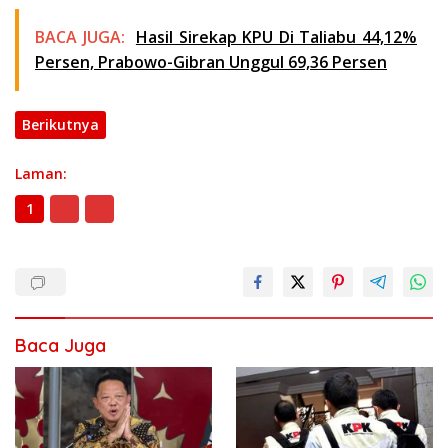
BACA JUGA:
Hasil Sirekap KPU Di Taliabu 44,12%
Persen, Prabowo-Gibran Unggul 69,36 Persen
Berikutnya
Laman:
1
2
3
Baca Juga