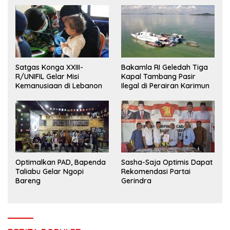
Satgas Konga XXIII-
Bakamla RI Geledah Tiga
R/UNIFIL Gelar Misi
Kapal Tambang Pasir
Kemanusiaan di Lebanon
Ilegal di Perairan Karimun
Optimalkan PAD, Bapenda
Sasha-Saja Optimis Dapat
Taliabu Gelar Ngopi
Rekomendasi Partai
Bareng
Gerindra