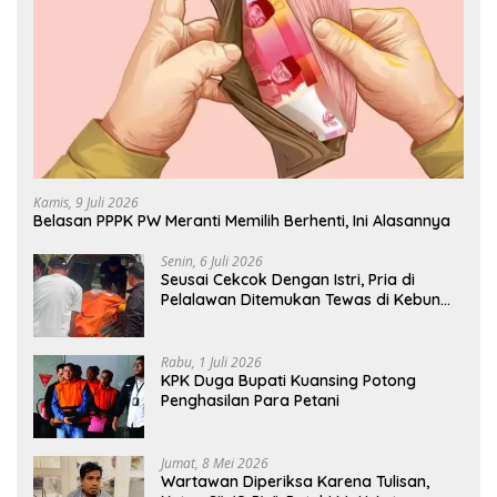
Kamis, 9 Juli 2026
Belasan PPPK PW Meranti Memilih Berhenti, Ini Alasannya
Senin, 6 Juli 2026
Seusai Cekcok Dengan Istri, Pria di
Pelalawan Ditemukan Tewas di Kebun
Sawit
Rabu, 1 Juli 2026
KPK Duga Bupati Kuansing Potong
Penghasilan Para Petani
Jumat, 8 Mei 2026
Wartawan Diperiksa Karena Tulisan,