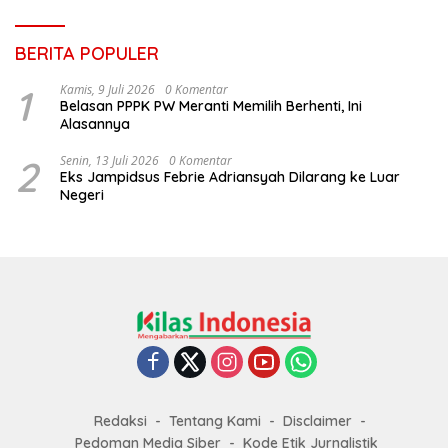
BERITA POPULER
1
Kamis, 9 Juli 2026
0 Komentar
Belasan PPPK PW Meranti Memilih Berhenti, Ini
Alasannya
2
Senin, 13 Juli 2026
0 Komentar
Eks Jampidsus Febrie Adriansyah Dilarang ke Luar
Negeri
Redaksi
Tentang Kami
Disclaimer
Pedoman Media Siber
Kode Etik Jurnalistik