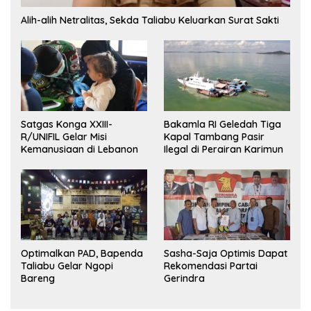
Alih-alih Netralitas, Sekda Taliabu Keluarkan Surat Sakti
Satgas Konga XXIII-
Bakamla RI Geledah Tiga
R/UNIFIL Gelar Misi
Kapal Tambang Pasir
Kemanusiaan di Lebanon
Ilegal di Perairan Karimun
Optimalkan PAD, Bapenda
Sasha-Saja Optimis Dapat
Taliabu Gelar Ngopi
Rekomendasi Partai
Bareng
Gerindra