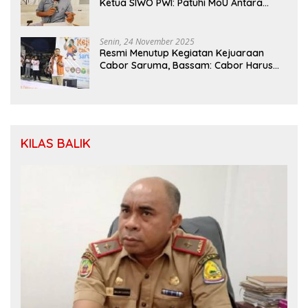
Ketua SIWO PWI: Patuhi MoU Antara
Kapolri Dengan Dewan Pers
Senin, 24 November 2025
Resmi Menutup Kegiatan Kejuaraan
Cabor Saruma, Bassam: Cabor Harus
Menjadi Wadah yang Konstruktif
KILAS BALIK