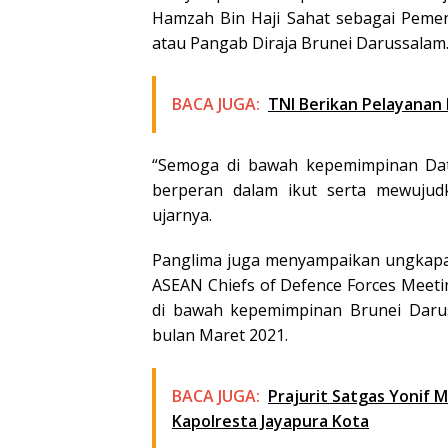
Hamzah Bin Haji Sahat sebagai Pemer
atau Pangab Diraja Brunei Darussalam
BACA JUGA:
TNI Berikan Pelayanan 
“Semoga di bawah kepemimpinan Dat
berperan dalam ikut serta mewujud
ujarnya.
Panglima juga menyampaikan ungkapa
ASEAN Chiefs of Defence Forces Meeti
di bawah kepemimpinan Brunei Daru
bulan Maret 2021.
BACA JUGA:
Prajurit Satgas Yonif
Kapolresta Jayapura Kota