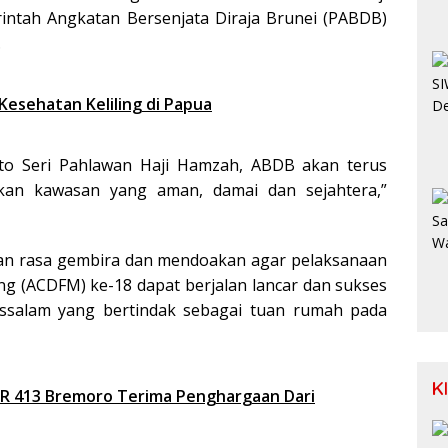
intah Angkatan Bersenjata Diraja Brunei (PABDB)
.
Kesehatan Keliling di Papua
o Seri Pahlawan Haji Hamzah, ABDB akan terus
kan kawasan yang aman, damai dan sejahtera,”
n rasa gembira dan mendoakan agar pelaksanaan
ng (ACDFM) ke-18 dapat berjalan lancar dan sukses
ssalam yang bertindak sebagai tuan rumah pada
K
 MR 413 Bremoro Terima Penghargaan Dari