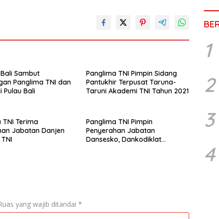
BE
1
Bali Sambut
Panglima TNI Pimpin Sidang
2
gan Panglima TNI dan
Pantukhir Terpusat Taruna-
i Pulau Bali
Taruni Akademi TNI Tahun 2021
3
 TNI Terima
Panglima TNI Pimpin
han Jabatan Danjen
Penyerahan Jabatan
 TNI
Dansesko, Dankodiklat
4
dan Sertijab Asops Panglima,
Kapuspen serta Kapusjarah
Ruas yang wajib ditandai
*