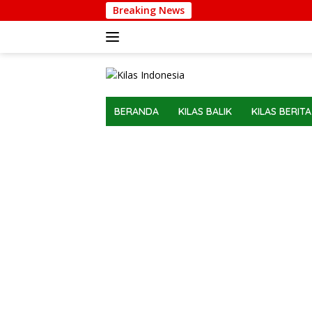
Langsung
Breaking News
ke
konten
BERANDA
KILAS BALIK
KILAS BERITA