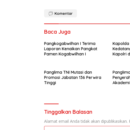
Komentar
Baca Juga
Pangkogabwilhan I Terima
Kapolda 
Laporan Kenaikan Pangkat
Kedatan
Pamen Kogabwilhan I
Kapolri d
Panglima TNI Mutasi dan
Panglima
Promosi Jabatan 136 Perwira
Penyera
Tinggi
Akademi
Tinggalkan Balasan
Alamat email Anda tidak akan dipublikasikan.