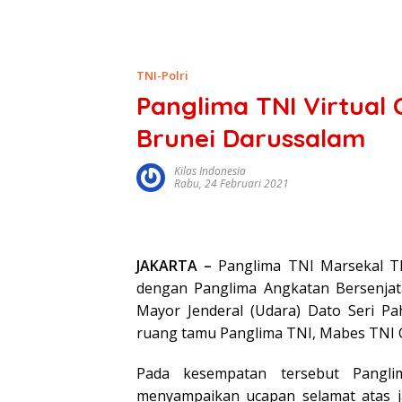
TNI-Polri
Panglima TNI Virtual 
Brunei Darussalam
Kilas Indonesia
Rabu, 24 Februari 2021
JAKARTA –
Panglima TNI Marsekal TNI 
dengan Panglima Angkatan Bersenjat
Mayor Jenderal (Udara) Dato Seri Pa
ruang tamu Panglima TNI, Mabes TNI C
Pada kesempatan tersebut Panglim
menyampaikan ucapan selamat atas j