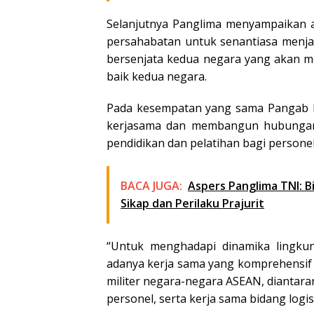
Selanjutnya Panglima menyampaikan a
persahabatan untuk senantiasa menja
bersenjata kedua negara yang akan m
baik kedua negara.
Pada kesempatan yang sama Pangab D
kerjasama dan membangun hubungan 
pendidikan dan pelatihan bagi persone
BACA JUGA:
Aspers Panglima TNI: 
Sikap dan Perilaku Prajurit
“Untuk menghadapi dinamika lingkun
adanya kerja sama yang komprehensif 
militer negara-negara ASEAN, diantaran
personel, serta kerja sama bidang logist