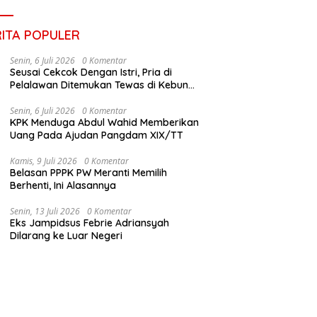
RITA POPULER
Senin, 6 Juli 2026
0 Komentar
Seusai Cekcok Dengan Istri, Pria di
Pelalawan Ditemukan Tewas di Kebun
Sawit
Senin, 6 Juli 2026
0 Komentar
KPK Menduga Abdul Wahid Memberikan
Uang Pada Ajudan Pangdam XIX/TT
Kamis, 9 Juli 2026
0 Komentar
Belasan PPPK PW Meranti Memilih
Berhenti, Ini Alasannya
Senin, 13 Juli 2026
0 Komentar
Eks Jampidsus Febrie Adriansyah
Dilarang ke Luar Negeri