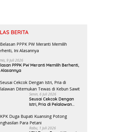
ILAS BERITA
mis, 9 Juli 2026
lasan PPPK PW Meranti Memilih Berhenti,
i Alasannya
Senin, 6 Juli 2026
Seusai Cekcok Dengan
Istri, Pria di Pelalawan
Ditemukan Tewas di Kebun
Sawit
Rabu, 1 Juli 2026