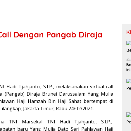
K
Call Dengan Pangab Diraja
Ka
Be
In
Hadi Tjahjanto, S.I.P., melaksanakan virtual call
a (Pangab) Diraja Brunei Darussalam Yang Mulia
hlawan Haji Hamzah Bin Haji Sahat bertempat di
ilangkap, Jakarta Timur, Rabu 24/02/2021.
a TNI Marsekal TNI Hadi Tjahjanto, S.I.P.,
abatan baru Yang Mulia Dato Seri Pahlawan Haji