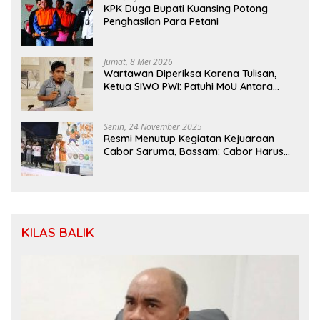
KPK Duga Bupati Kuansing Potong
Penghasilan Para Petani
Jumat, 8 Mei 2026
Wartawan Diperiksa Karena Tulisan,
Ketua SIWO PWI: Patuhi MoU Antara
Kapolri Dengan Dewan Pers
Senin, 24 November 2025
Resmi Menutup Kegiatan Kejuaraan
Cabor Saruma, Bassam: Cabor Harus
Menjadi Wadah yang Konstruktif
KILAS BALIK