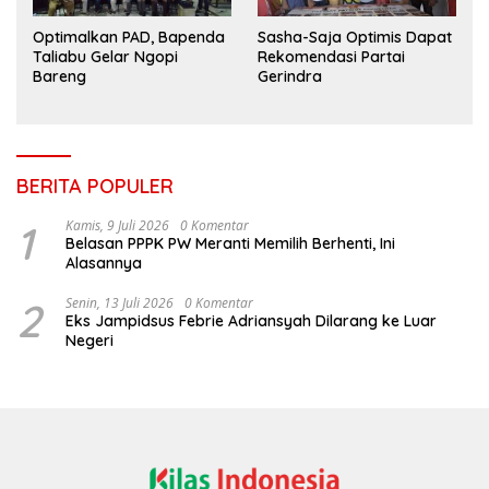
Optimalkan PAD, Bapenda
Sasha-Saja Optimis Dapat
Taliabu Gelar Ngopi
Rekomendasi Partai
Bareng
Gerindra
BERITA POPULER
1
Kamis, 9 Juli 2026
0 Komentar
Belasan PPPK PW Meranti Memilih Berhenti, Ini
Alasannya
2
Senin, 13 Juli 2026
0 Komentar
Eks Jampidsus Febrie Adriansyah Dilarang ke Luar
Negeri